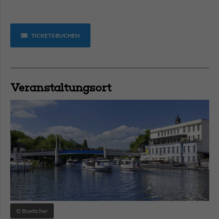
TICKETS BUCHEN
Veranstaltungsort
© Boettcher