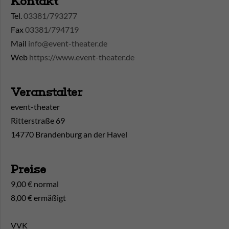
Kontakt
Tel.
03381/793277
Fax
03381/794719
Mail
info@event-theater.de
Web
https://www.event-theater.de
Veranstalter
event-theater
Ritterstraße 69
14770 Brandenburg an der Havel
Preise
9,00 € normal
8,00 € ermäßigt
VVK