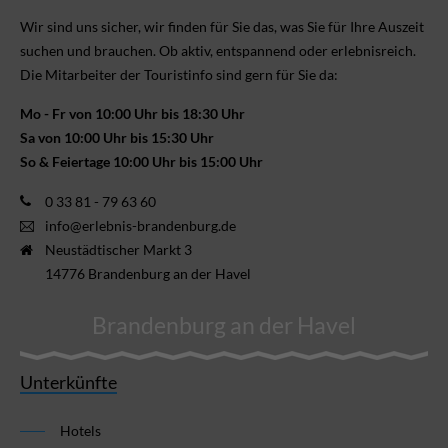
Wir sind uns sicher, wir finden für Sie das, was Sie für Ihre Aus­zeit
suchen und brauchen. Ob aktiv, ent­spannend oder erlebnis­reich.
Die Mitarbeiter der Touristinfo sind gern für Sie da:
Mo - Fr von 10:00 Uhr bis 18:30 Uhr
Sa von 10:00 Uhr bis 15:30 Uhr
So & Feiertage 10:00 Uhr bis 15:00 Uhr
0 33 81 - 79 63 60
info@erlebnis-brandenburg.de
Neustädtischer Markt 3
14776 Brandenburg an der Havel
Brandenburg an der Havel
Unterkünfte
Hotels