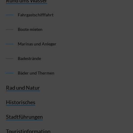
Rund ums Wasser
Fahrgastschifffahrt
Boote mieten
Marinas und Anleger
Badestrände
Bäder und Thermen
Rad und Natur
Historisches
Stadtführungen
Touristinformation