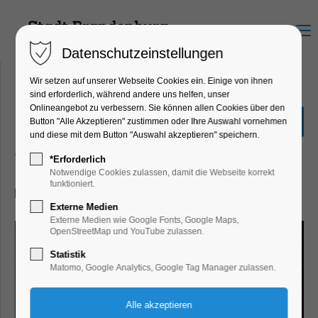
Menu
Datenschutzeinstellungen
Wir setzen auf unserer Webseite Cookies ein. Einige von ihnen
sind erforderlich, während andere uns helfen, unser
Onlineangebot zu verbessern. Sie können allen Cookies über den
Friedrich Schiller: Maria
Button "Alle Akzeptieren" zustimmen oder Ihre Auswahl vornehmen
Stuart
und diese mit dem Button "Auswahl akzeptieren" speichern.
Theater, Bühne
*Erforderlich
Notwendige Cookies zulassen, damit die Webseite korrekt
funktioniert.
29.11.2024, 19:30–22:00
Externe Medien
Externe Medien wie Google Fonts, Google Maps,
OpenStreetMap und YouTube zulassen.
Statistik
Matomo, Google Analytics, Google Tag Manager zulassen.