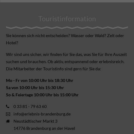
Touristinformation
Sie können sich nicht ent­scheiden? Wasser oder Wald? Zelt oder
Hotel?
Wir sind uns sicher, wir finden für Sie das, was Sie für Ihre Aus­zeit
suchen und brauchen. Ob aktiv, ent­spannend oder erlebnis­reich.
Die Mitarbeiter der Touristinfo sind gern für Sie da:
Mo - Fr von 10:00 Uhr bis 18:30 Uhr
Sa von 10:00 Uhr bis 15:30 Uhr
So & Feiertage 10:00 Uhr bis 15:00 Uhr
0 33 81 - 79 63 60
info@erlebnis-brandenburg.de
Neustädtischer Markt 3
14776 Brandenburg an der Havel