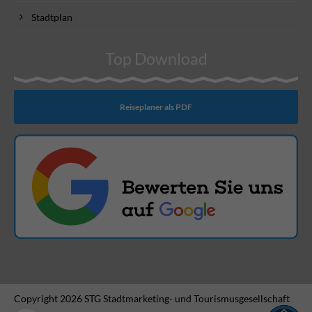
Stadtplan
Top Download
Reiseplaner als PDF
Copyright 2026 STG Stadtmarketing- und Tourismusgesellschaft