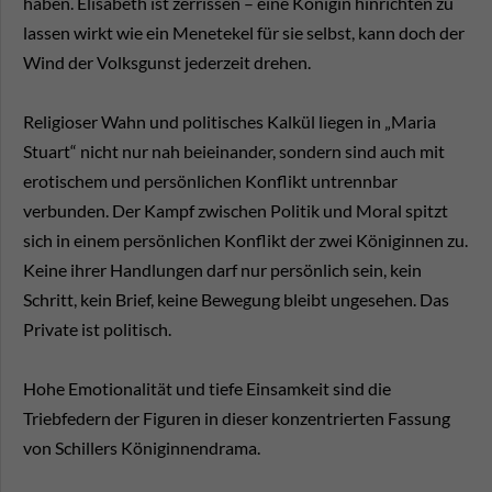
haben. Elisabeth ist zerrissen – eine Königin hinrichten zu
lassen wirkt wie ein Menetekel für sie selbst, kann doch der
Wind der Volksgunst jederzeit drehen.
Religioser Wahn und politisches Kalkül liegen in „Maria
Stuart“ nicht nur nah beieinander, sondern sind auch mit
erotischem und persönlichen Konflikt untrennbar
verbunden. Der Kampf zwischen Politik und Moral spitzt
sich in einem persönlichen Konflikt der zwei Königinnen zu.
Keine ihrer Handlungen darf nur persönlich sein, kein
Schritt, kein Brief, keine Bewegung bleibt ungesehen. Das
Private ist politisch.
Hohe Emotionalität und tiefe Einsamkeit sind die
Triebfedern der Figuren in dieser konzentrierten Fassung
von Schillers Königinnendrama.