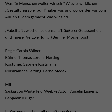
Was für Menschen wollen wir sein? Wieviel wirklichen
„Gestaltungsspielraum“ haben wir, und wo werden wir vom
Außen zu dem gemacht, was wir sind?
„Fabelhaft zwischen Leidenschaft, äußerer Gelassenheit
und innerer Verzweiflung.“ (Berliner Morgenpost)
Regie: Carola Söllner
Bühne: Thomas Lorenz-Herting
Kostüme: Gabriele Kortmann
Musikalische Leitung: Bernd Medek
Mit:
Saskia von Winterfeld, Wiebke Acton, Anselm Lipgens,
Benjamin Krüger
In Zusammenarbeit mit dem Globe Berlin