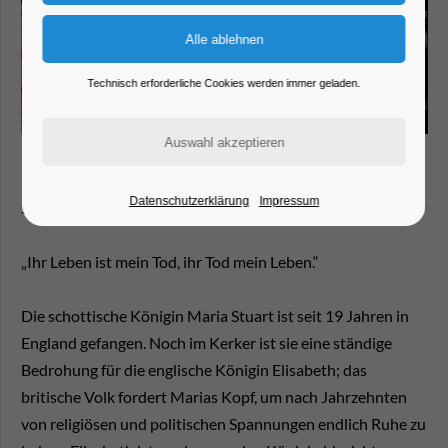
Technisch erforderliche Cookies werden immer geladen.
Datenschutzerklärung
Impressum
Sprechtheater
„Ihr Leben ist mein Tod, ihr Tod mein Leben.“
Die schottische Königin Maria Stuart ist seit 19 Jahren in
England gefangen. Noch im Kerker ist sie eine ständige
Bedrohung für die englische Königin Elisabeth; das
britische Volk fordert Marias Kopf, um nach Jahrzehnten
von religiösen und politischen Spannungen endlich Ruhe zu