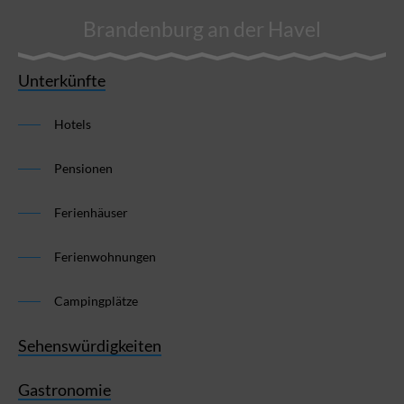
Brandenburg an der Havel
Unterkünfte
Hotels
Pensionen
Ferienhäuser
Ferienwohnungen
Campingplätze
Sehenswürdigkeiten
Gastronomie