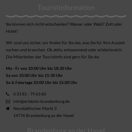
Touristinformation
Sie können sich nicht ent­scheiden? Wasser oder Wald? Zelt oder
Hotel?
Wir sind uns sicher, wir finden für Sie das, was Sie für Ihre Aus­zeit
suchen und brauchen. Ob aktiv, ent­spannend oder erlebnis­reich.
Die Mitarbeiter der Touristinfo sind gern für Sie da:
Mo - Fr von 10:00 Uhr bis 18:30 Uhr
Sa von 10:00 Uhr bis 15:30 Uhr
So & Feiertage 10:00 Uhr bis 15:00 Uhr
0 33 81 - 79 63 60
info@erlebnis-brandenburg.de
Neustädtischer Markt 3
14776 Brandenburg an der Havel
Brandenburg an der Havel