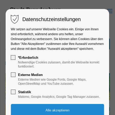
Menu
Datenschutzeinstellungen
Wir setzen auf unserer Webseite Cookies ein. Einige von ihnen
sind erforderlich, während andere uns helfen, unser
Onlineangebot zu verbessern. Sie können allen Cookies über den
Kay Pollak: Wie im Himmel
Button "Alle Akzeptieren" zustimmen oder Ihre Auswahl vornehmen
und diese mit dem Button "Auswahl akzeptieren" speichern.
Theater, Bühne
*Erforderlich
28.06.2025, 19:30–21:30
Notwendige Cookies zulassen, damit die Webseite korrekt
funktioniert.
Externe Medien
Externe Medien wie Google Fonts, Google Maps,
OpenStreetMap und YouTube zulassen.
Statistik
Matomo, Google Analytics, Google Tag Manager zulassen.