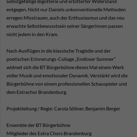
selbstgefällige Bigotterie und erbitterter Widerstand
entgegen. Nicht nur Daniels unkonventionelle Methoden
erregen Misstrauen, auch der Enthusiasmus und das neu
erwachte Selbstbewusstsein seiner SängerInnen passen
nicht jedem in den Kram.
Nach Ausflügen in die klassische Tragödie und der
poetischen Erinnerungs-Collage „Endloser Sommer”
widmet sich die BT Bürgerbühne dieses Mal einem Werk
voller Musik und emotionaler Dynamik. Verstärkt wird die
Bürgerbühne von einem professionellen Schauspieler und
dem Extrachor Brandenburg.
Projektleitung / Regie: Carola Söllner, Benjamin Berger
Ensemble der BT Bürgerbühne
Mitglieder des Extra Chors Brandenburg