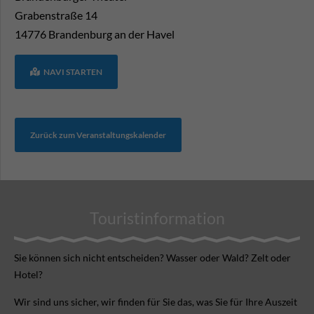
Grabenstraße 14
14776
Brandenburg an der Havel
NAVI STARTEN
Zurück zum Veranstaltungskalender
Touristinformation
Sie können sich nicht ent­scheiden? Wasser oder Wald? Zelt oder
Hotel?
Wir sind uns sicher, wir finden für Sie das, was Sie für Ihre Aus­zeit