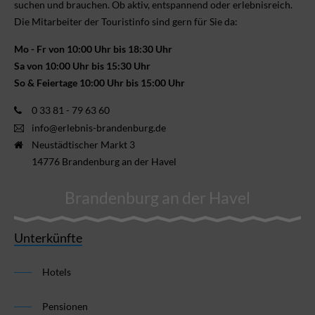
suchen und brauchen. Ob aktiv, ent­spannend oder erlebnis­reich.
Die Mitarbeiter der Touristinfo sind gern für Sie da:
Mo - Fr von 10:00 Uhr bis 18:30 Uhr
Sa von 10:00 Uhr bis 15:30 Uhr
So & Feiertage 10:00 Uhr bis 15:00 Uhr
0 33 81 - 79 63 60
info@erlebnis-brandenburg.de
Neustädtischer Markt 3
14776 Brandenburg an der Havel
Brandenburg an der Havel
Unterkünfte
Hotels
Pensionen