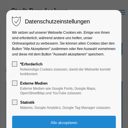
Menu
Datenschutzeinstellungen
Wir setzen auf unserer Webseite Cookies ein. Einige von ihnen
sind erforderlich, während andere uns helfen, unser
Onlineangebot zu verbessern. Sie können allen Cookies über den
Circus Frederico
Button "Alle Akzeptieren" zustimmen oder Ihre Auswahl vornehmen
und diese mit dem Button "Auswahl akzeptieren" speichern.
Kinder, Jugend
*Erforderlich
27.07.2025, 16:00–17:00
Notwendige Cookies zulassen, damit die Webseite korrekt
funktioniert.
Externe Medien
Externe Medien wie Google Fonts, Google Maps,
OpenStreetMap und YouTube zulassen.
Statistik
Matomo, Google Analytics, Google Tag Manager zulassen.