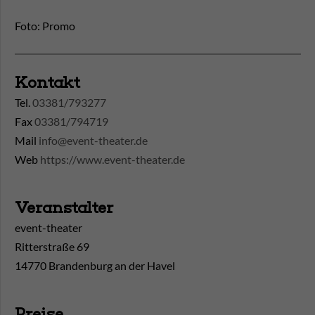
Foto: Promo
Kontakt
Tel.
03381/793277
Fax
03381/794719
Mail
info@event-theater.de
Web
https://www.event-theater.de
Veranstalter
event-theater
Ritterstraße 69
14770 Brandenburg an der Havel
Preise