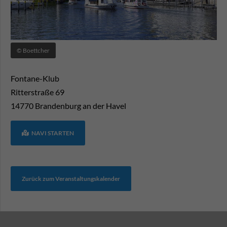
© Boettcher
Fontane-Klub
Ritterstraße 69
14770
Brandenburg an der Havel
NAVI STARTEN
Zurück zum Veranstaltungskalender