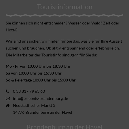
Touristinformation
Sie können sich nicht ent­scheiden? Wasser oder Wald? Zelt oder
Hotel?
Wir sind uns sicher, wir finden für Sie das, was Sie für Ihre Aus­zeit
suchen und brauchen. Ob aktiv, ent­spannend oder erlebnis­reich.
Die Mitarbeiter der Touristinfo sind gern für Sie da:
Mo - Fr von 10:00 Uhr bis 18:30 Uhr
Sa von 10:00 Uhr bis 15:30 Uhr
So & Feiertage 10:00 Uhr bis 15:00 Uhr
0 33 81 - 79 63 60
info@erlebnis-brandenburg.de
Neustädtischer Markt 3
14776 Brandenburg an der Havel
Brandenburg an der Havel