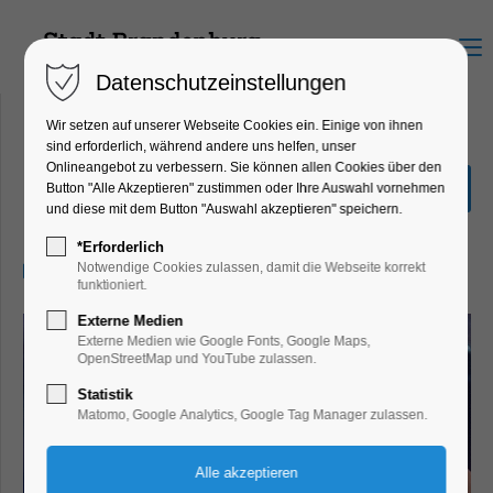
Menu
Datenschutzeinstellungen
Wir setzen auf unserer Webseite Cookies ein. Einige von ihnen
sind erforderlich, während andere uns helfen, unser
Onlineangebot zu verbessern. Sie können allen Cookies über den
Nur noch ein einziges Mal
Button "Alle Akzeptieren" zustimmen oder Ihre Auswahl vornehmen
und diese mit dem Button "Auswahl akzeptieren" speichern.
Kino
*Erforderlich
11.11.2024, 20:00–22:00
Notwendige Cookies zulassen, damit die Webseite korrekt
funktioniert.
Externe Medien
Externe Medien wie Google Fonts, Google Maps,
OpenStreetMap und YouTube zulassen.
Statistik
Matomo, Google Analytics, Google Tag Manager zulassen.