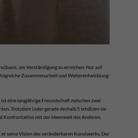
s)basis, um Verständigung zu erreichen. Nur auf
erfolgreiche Zusammenarbeit und Weiterentwicklung
st eine langjährige Freundschaft zwischen zwei
nten. Trotzdem (oder gerade deshalb?) schätzen sie
d Konfrontation mit der Ideenwelt des Anderen.
t er seine Vision des veränderbaren Kunstwerks. Der