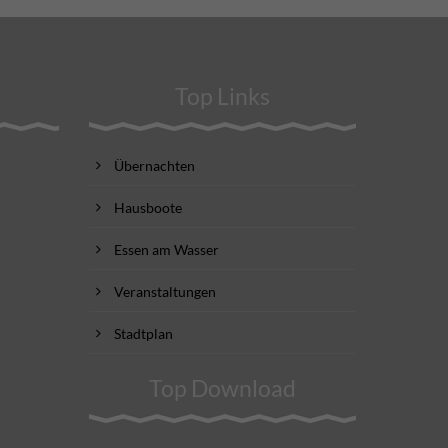
Top Links
Übernachten
Hausboote
Essen am Wasser
Veranstaltungen
Stadtplan
Top Download