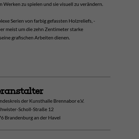
n Werken zu spielen und sie visuell zu verändern.
exe Serien von farbig gefassten Holzreliefs, -
 er meist um die zehn Zentimeter starke
 seine grafischen Arbeiten dienen.
ranstalter
ndeskreis der Kunsthalle Brennabor e.V.
hwister-Scholl-Straße 12
6 Brandenburg an der Havel