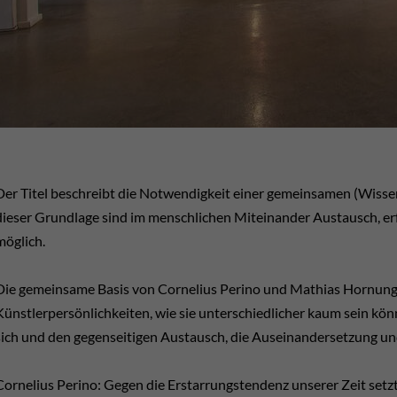
Der Titel beschreibt die Notwendigkeit einer gemeinsamen (Wissen
dieser Grundlage sind im menschlichen Miteinander Austausch, 
möglich.
Die gemeinsame Basis von Cornelius Perino und Mathias Hornung i
Künstlerpersönlichkeiten, wie sie unterschiedlicher kaum sein kön
sich und den gegenseitigen Austausch, die Auseinandersetzung un
Cornelius Perino: Gegen die Erstarrungstendenz unserer Zeit setz