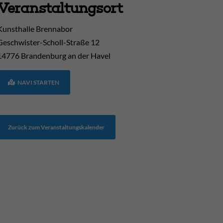
Veranstaltungsort
Kunsthalle Brennabor
Geschwister-Scholl-Straße 12
14776
Brandenburg an der Havel
NAVI STARTEN
Zurück zum Veranstaltungskalender