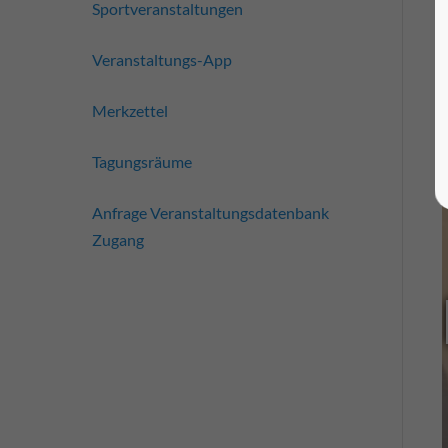
Sportveranstaltungen
Veranstaltungs-App
Merkzettel
Tagungsräume
Anfrage Veranstaltungsdatenbank
Zugang