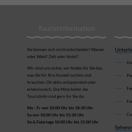
Touristinformation
Unterk
Sie können sich nicht ent­scheiden? Wasser
oder Wald? Zelt oder Hotel?
Ho
Wir sind uns sicher, wir finden für Sie das,
was Sie für Ihre Aus­zeit suchen und
Pe
brauchen. Ob aktiv, ent­spannend oder
Fe
erlebnis­reich. Die Mitarbeiter der
Touristinfo sind gern für Sie da:
Fe
Mo - Fr von 10:00 Uhr bis 18:30 Uhr
Ca
Sa von 10:00 Uhr bis 15:30 Uhr
So & Feiertage 10:00 Uhr bis 15:00 Uhr
Sehens