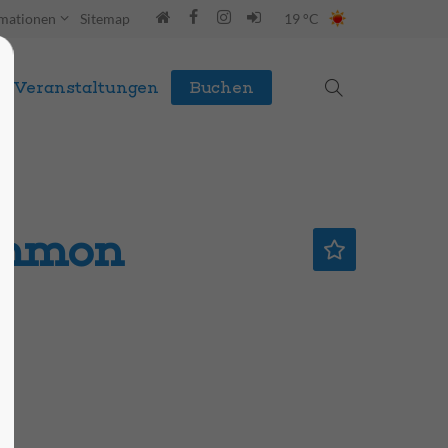
rmationen
Sitemap
19 °C
Veranstaltungen
Buchen
ommon