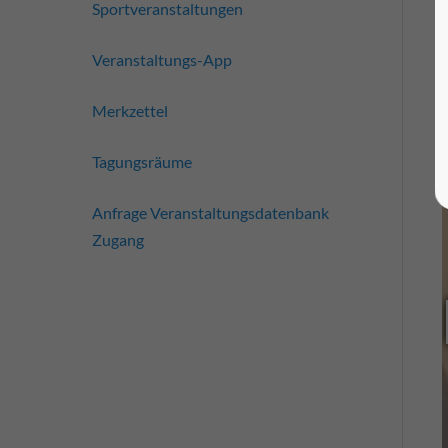
Sportveranstaltungen
Veranstaltungs-App
Merkzettel
Tagungsräume
Anfrage Veranstaltungsdatenbank
Zugang