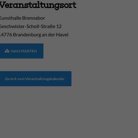
Veranstaltungsort
Kunsthalle Brennabor
Geschwister-Scholl-Straße 12
14776
Brandenburg an der Havel
NAVI STARTEN
Zurück zum Veranstaltungskalender