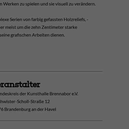
n Werken zu spielen und sie visuell zu verändern.
exe Serien von farbig gefassten Holzreliefs, -
 er meist um die zehn Zentimeter starke
 seine grafischen Arbeiten dienen.
ranstalter
ndeskreis der Kunsthalle Brennabor e.V.
hwister-Scholl-Straße 12
6 Brandenburg an der Havel