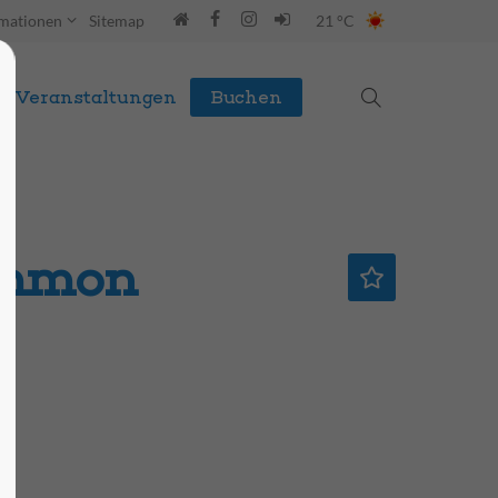
rmationen
Sitemap
21 °C
Veranstaltungen
Buchen
ommon