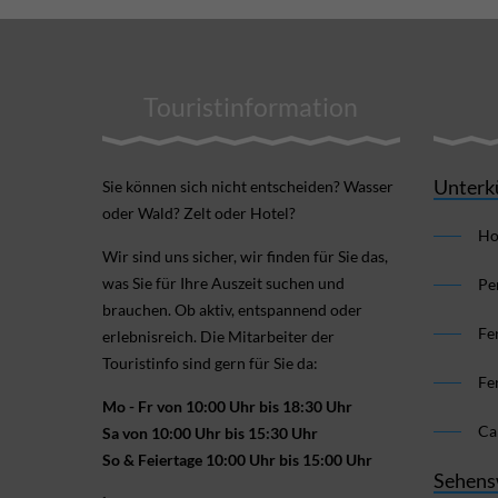
Touristinformation
Unterk
Sie können sich nicht ent­scheiden? Wasser
oder Wald? Zelt oder Hotel?
Ho
Wir sind uns sicher, wir finden für Sie das,
was Sie für Ihre Aus­zeit suchen und
Pe
brauchen. Ob aktiv, ent­spannend oder
Fe
erlebnis­reich. Die Mitarbeiter der
Touristinfo sind gern für Sie da:
Fe
Mo - Fr von 10:00 Uhr bis 18:30 Uhr
Ca
Sa von 10:00 Uhr bis 15:30 Uhr
So & Feiertage 10:00 Uhr bis 15:00 Uhr
Sehens