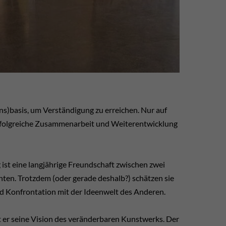
s)basis, um Verständigung zu erreichen. Nur auf
erfolgreiche Zusammenarbeit und Weiterentwicklung
st eine langjährige Freundschaft zwischen zwei
nten. Trotzdem (oder gerade deshalb?) schätzen sie
d Konfrontation mit der Ideenwelt des Anderen.
t er seine Vision des veränderbaren Kunstwerks. Der