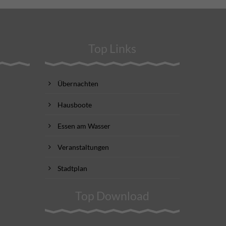
Top Links
Übernachten
Hausboote
Essen am Wasser
Veranstaltungen
Stadtplan
Top Download