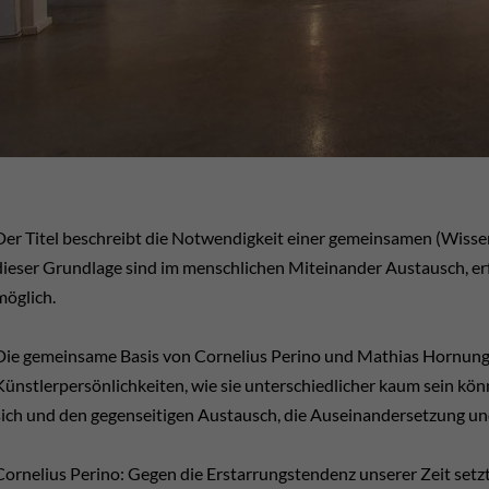
Der Titel beschreibt die Notwendigkeit einer gemeinsamen (Wissen
dieser Grundlage sind im menschlichen Miteinander Austausch, 
möglich.
Die gemeinsame Basis von Cornelius Perino und Mathias Hornung i
Künstlerpersönlichkeiten, wie sie unterschiedlicher kaum sein kön
sich und den gegenseitigen Austausch, die Auseinandersetzung un
Cornelius Perino: Gegen die Erstarrungstendenz unserer Zeit setz