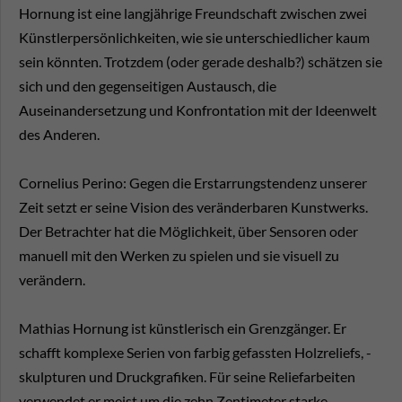
Hornung ist eine langjährige Freundschaft zwischen zwei
Künstlerpersönlichkeiten, wie sie unterschiedlicher kaum
sein könnten. Trotzdem (oder gerade deshalb?) schätzen sie
sich und den gegenseitigen Austausch, die
Auseinandersetzung und Konfrontation mit der Ideenwelt
des Anderen.
Cornelius Perino: Gegen die Erstarrungstendenz unserer
Zeit setzt er seine Vision des veränderbaren Kunstwerks.
Der Betrachter hat die Möglichkeit, über Sensoren oder
manuell mit den Werken zu spielen und sie visuell zu
verändern.
Mathias Hornung ist künstlerisch ein Grenzgänger. Er
schafft komplexe Serien von farbig gefassten Holzreliefs, -
skulpturen und Druckgrafiken. Für seine Reliefarbeiten
verwendet er meist um die zehn Zentimeter starke