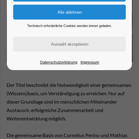
Technisch erforderliche Cookies werden immer geladen.
Datenschutzerklärung
Impressum
Der Titel beschreibt die Notwendigkeit einer gemeinsamen
(Wissens)basis, um Verständigung zu erreichen. Nur auf
dieser Grundlage sind im menschlichen Miteinander
Austausch, erfolgreiche Zusammenarbeit und
Weiterentwicklung möglich.
Die gemeinsame Basis von Cornelius Perino und Mathias