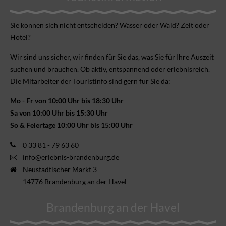
Sie können sich nicht ent­scheiden? Wasser oder Wald? Zelt oder
Hotel?
Wir sind uns sicher, wir finden für Sie das, was Sie für Ihre Aus­zeit
suchen und brauchen. Ob aktiv, ent­spannend oder erlebnis­reich.
Die Mitarbeiter der Touristinfo sind gern für Sie da:
Mo - Fr von 10:00 Uhr bis 18:30 Uhr
Sa von 10:00 Uhr bis 15:30 Uhr
So & Feiertage 10:00 Uhr bis 15:00 Uhr
0 33 81 - 79 63 60
info@erlebnis-brandenburg.de
Neustädtischer Markt 3
14776 Brandenburg an der Havel
Brandenburg an der Havel