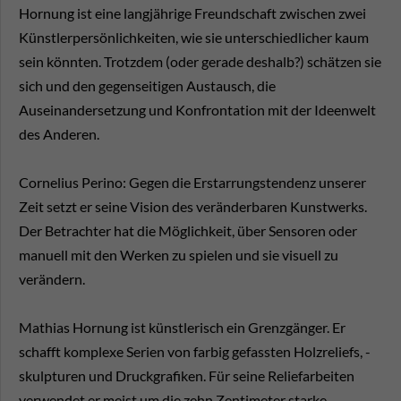
Hornung ist eine langjährige Freundschaft zwischen zwei
Künstlerpersönlichkeiten, wie sie unterschiedlicher kaum
sein könnten. Trotzdem (oder gerade deshalb?) schätzen sie
sich und den gegenseitigen Austausch, die
Auseinandersetzung und Konfrontation mit der Ideenwelt
des Anderen.
Cornelius Perino: Gegen die Erstarrungstendenz unserer
Zeit setzt er seine Vision des veränderbaren Kunstwerks.
Der Betrachter hat die Möglichkeit, über Sensoren oder
manuell mit den Werken zu spielen und sie visuell zu
verändern.
Mathias Hornung ist künstlerisch ein Grenzgänger. Er
schafft komplexe Serien von farbig gefassten Holzreliefs, -
skulpturen und Druckgrafiken. Für seine Reliefarbeiten
verwendet er meist um die zehn Zentimeter starke