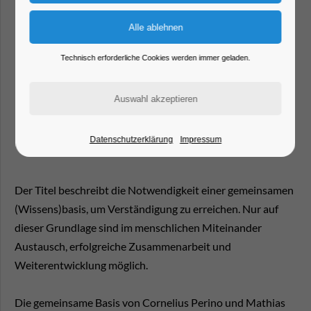
Technisch erforderliche Cookies werden immer geladen.
Datenschutzerklärung
Impressum
Der Titel beschreibt die Notwendigkeit einer gemeinsamen
(Wissens)basis, um Verständigung zu erreichen. Nur auf
dieser Grundlage sind im menschlichen Miteinander
Austausch, erfolgreiche Zusammenarbeit und
Weiterentwicklung möglich.
Die gemeinsame Basis von Cornelius Perino und Mathias