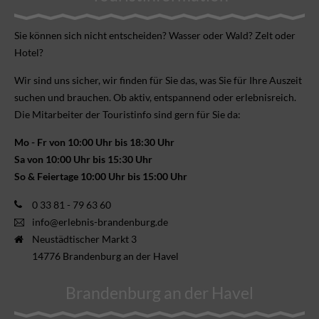
Sie können sich nicht ent­scheiden? Wasser oder Wald? Zelt oder
Hotel?
Wir sind uns sicher, wir finden für Sie das, was Sie für Ihre Aus­zeit
suchen und brauchen. Ob aktiv, ent­spannend oder erlebnis­reich.
Die Mitarbeiter der Touristinfo sind gern für Sie da:
Mo - Fr von 10:00 Uhr bis 18:30 Uhr
Sa von 10:00 Uhr bis 15:30 Uhr
So & Feiertage 10:00 Uhr bis 15:00 Uhr
0 33 81 - 79 63 60
info@erlebnis-brandenburg.de
Neustädtischer Markt 3
14776 Brandenburg an der Havel
Brandenburg an der Havel