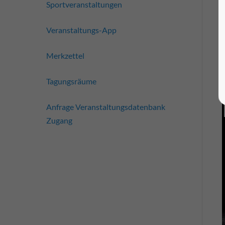
Sportveranstaltungen
Veranstaltungs-App
Merkzettel
Tagungsräume
Anfrage Veranstaltungsdatenbank
Zugang