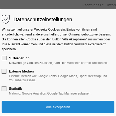
Rechtliches
Info
Datenschutzeinstellungen
Unterkünfte
Entdecken & Erleben
Wir setzen auf unserer Webseite Cookies ein. Einige von ihnen sind
erforderlich, während andere uns helfen, unser Onlineangebot zu verbessern.
Sie können allen Cookies über den Button "Alle Akzeptieren" zustimmen oder
Ihre Auswahl vornehmen und diese mit dem Button "Auswahl akzeptieren"
speichern.
*Erforderlich
Sonderausstellung E
Notwendige Cookies zulassen, damit die Webseite korrekt funktioniert.
Externe Medien
Ausstellung
Externe Medien wie Google Fonts, Google Maps, OpenStreetMap und
YouTube zulassen.
Statistik
21.02.2025, 10:00–17:00
Matomo, Google Analytics, Google Tag Manager zulassen.