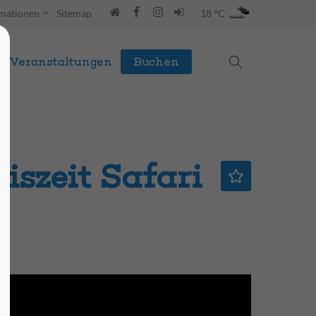
rmationen
Sitemap
18 °C
Veranstaltungen
Buchen
iszeit Safari