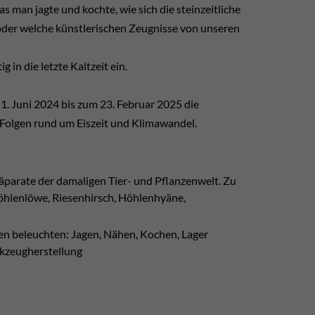
s man jagte und kochte, wie sich die steinzeitliche
 oder welche künstlerischen Zeugnisse von unseren
 in die letzte Kaltzeit ein.
 Juni 2024 bis zum 23. Februar 2025 die
 Folgen rund um Eiszeit und Klimawandel.
äparate der damaligen Tier- und Pflanzenwelt. Zu
Höhlenlöwe, Riesenhirsch, Höhlenhyäne,
ren beleuchten: Jagen, Nähen, Kochen, Lager
rkzeugherstellung