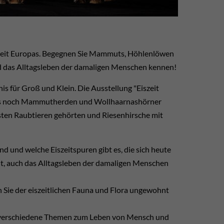
iszeit Europas. Begegnen Sie Mammuts, Höhlenlöwen
nd das Alltagsleben der damaligen Menschen kennen!
is für Groß und Klein. Die Ausstellung "Eiszeit
en, als noch Mammutherden und Wollhaarnashörner
sten Raubtieren gehörten und Riesenhirsche mit
d und welche Eiszeitspuren gibt es, die sich heute
lt, auch das Alltagsleben der damaligen Menschen
 Sie der eiszeitlichen Fauna und Flora ungewohnt
n verschiedene Themen zum Leben von Mensch und