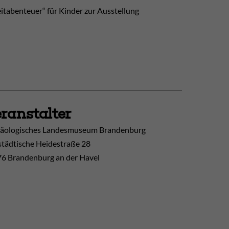
eitabenteuer“ für Kinder zur Ausstellung
ranstalter
äologisches Landesmuseum Brandenburg
tädtische Heidestraße 28
6 Brandenburg an der Havel