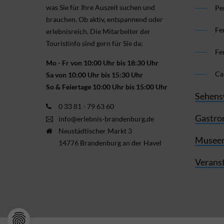
was Sie für Ihre Aus­zeit suchen und
Pe
brauchen. Ob aktiv, ent­spannend oder
Fe
erlebnis­reich. Die Mitarbeiter der
Touristinfo sind gern für Sie da:
Fe
Mo - Fr von 10:00 Uhr bis 18:30 Uhr
Ca
Sa von 10:00 Uhr bis 15:30 Uhr
So & Feiertage 10:00 Uhr bis 15:00 Uhr
Sehens
0 33 81 - 79 63 60
Gastro
info@erlebnis-brandenburg.de
Neustädtischer Markt 3
Museen
14776 Brandenburg an der Havel
Verans