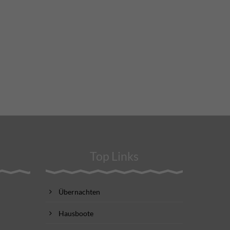
Top Links
Übernachten
Hausboote