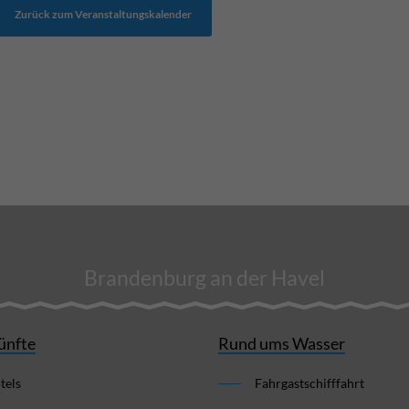
Zurück zum Veranstaltungskalender
Brandenburg an der Havel
ünfte
Rund ums Wasser
tels
Fahrgastschifffahrt