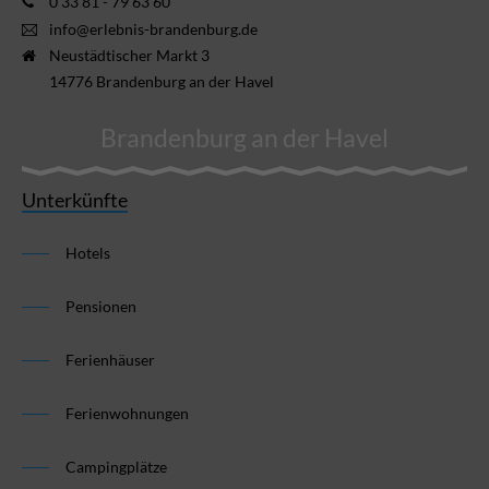
0 33 81 - 79 63 60
info@erlebnis-brandenburg.de
Neustädtischer Markt 3
14776 Brandenburg an der Havel
Brandenburg an der Havel
Unterkünfte
Hotels
Pensionen
Ferienhäuser
Ferienwohnungen
Campingplätze