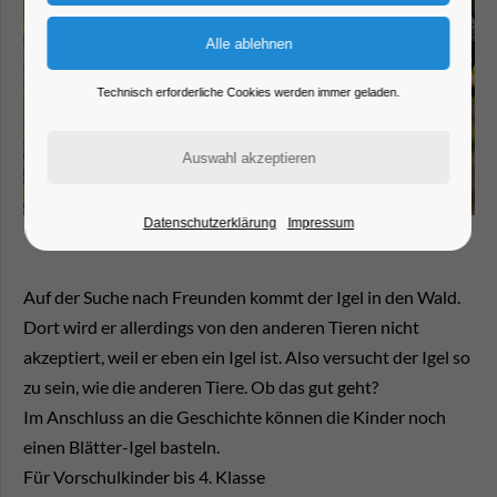
Technisch erforderliche Cookies werden immer geladen.
Datenschutzerklärung
Impressum
Auf der Suche nach Freunden kommt der Igel in den Wald.
Dort wird er allerdings von den anderen Tieren nicht
akzeptiert, weil er eben ein Igel ist. Also versucht der Igel so
zu sein, wie die anderen Tiere. Ob das gut geht?
Im Anschluss an die Geschichte können die Kinder noch
einen Blätter-Igel basteln.
Für Vorschulkinder bis 4. Klasse