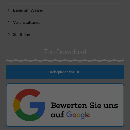
Essen am Wasser
Veranstaltungen
Stadtplan
Top Download
Reiseplaner als PDF