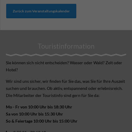
Zurück zum Veranstaltungskalender
Touristinformation
Sie können sich nicht ent­scheiden? Wasser oder Wald? Zelt oder
Hotel?
Wir sind uns sicher, wir finden für Sie das, was Sie für Ihre Aus­zeit
suchen und brauchen. Ob aktiv, ent­spannend oder erlebnis­reich.
Die Mitarbeiter der Touristinfo sind gern für Sie da:
Mo - Fr von 10:00 Uhr bis 18:30 Uhr
Sa von 10:00 Uhr bis 15:30 Uhr
So & Feiertage 10:00 Uhr bis 15:00 Uhr