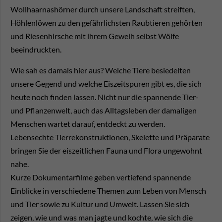
Wollhaarnashörner durch unsere Landschaft streiften,
Höhlenlöwen zu den gefährlichsten Raubtieren gehörten
und Riesenhirsche mit ihrem Geweih selbst Wölfe
beeindruckten.
Wie sah es damals hier aus? Welche Tiere besiedelten
unsere Gegend und welche Eiszeitspuren gibt es, die sich
heute noch finden lassen. Nicht nur die spannende Tier-
und Pflanzenwelt, auch das Alltagsleben der damaligen
Menschen wartet darauf, entdeckt zu werden.
Lebensechte Tierrekonstruktionen, Skelette und Präparate
bringen Sie der eiszeitlichen Fauna und Flora ungewohnt
nahe.
Kurze Dokumentarfilme geben vertiefend spannende
Einblicke in verschiedene Themen zum Leben von Mensch
und Tier sowie zu Kultur und Umwelt. Lassen Sie sich
zeigen, wie und was man jagte und kochte, wie sich die