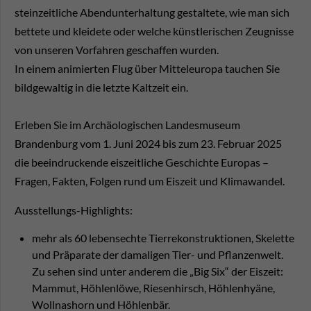
steinzeitliche Abendunterhaltung gestaltete, wie man sich
bettete und kleidete oder welche künstlerischen Zeugnisse
von unseren Vorfahren geschaffen wurden.
In einem animierten Flug über Mitteleuropa tauchen Sie
bildgewaltig in die letzte Kaltzeit ein.
Erleben Sie im Archäologischen Landesmuseum
Brandenburg vom 1. Juni 2024 bis zum 23. Februar 2025
die beeindruckende eiszeitliche Geschichte Europas –
Fragen, Fakten, Folgen rund um Eiszeit und Klimawandel.
Ausstellungs-Highlights:
mehr als 60 lebensechte Tierrekonstruktionen, Skelette
und Präparate der damaligen Tier- und Pflanzenwelt.
Zu sehen sind unter anderem die „Big Six“ der Eiszeit:
Mammut, Höhlenlöwe, Riesenhirsch, Höhlenhyäne,
Wollnashorn und Höhlenbär.