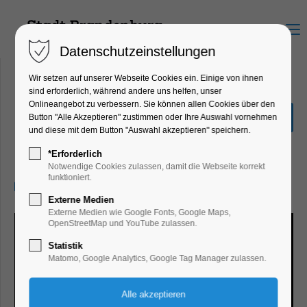
Menu
Datenschutzeinstellungen
Wir setzen auf unserer Webseite Cookies ein. Einige von ihnen
sind erforderlich, während andere uns helfen, unser
Onlineangebot zu verbessern. Sie können allen Cookies über den
Sonderausstellung Eiszeit
Button "Alle Akzeptieren" zustimmen oder Ihre Auswahl vornehmen
Safari
und diese mit dem Button "Auswahl akzeptieren" speichern.
Ausstellung
*Erforderlich
Notwendige Cookies zulassen, damit die Webseite korrekt
funktioniert.
14.02.2025, 10:00–17:00
Externe Medien
Externe Medien wie Google Fonts, Google Maps,
OpenStreetMap und YouTube zulassen.
Statistik
Matomo, Google Analytics, Google Tag Manager zulassen.