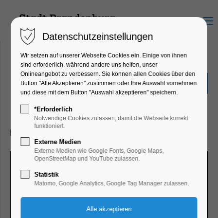
Menu
Datenschutzeinstellungen
Wir setzen auf unserer Webseite Cookies ein. Einige von ihnen
sind erforderlich, während andere uns helfen, unser
Onlineangebot zu verbessern. Sie können allen Cookies über den
Sonderausstellung Eiszeit
Button "Alle Akzeptieren" zustimmen oder Ihre Auswahl vornehmen
Safari
und diese mit dem Button "Auswahl akzeptieren" speichern.
Ausstellung
*Erforderlich
Notwendige Cookies zulassen, damit die Webseite korrekt
funktioniert.
23.01.2025, 10:00–17:00
Externe Medien
Externe Medien wie Google Fonts, Google Maps,
OpenStreetMap und YouTube zulassen.
Statistik
Matomo, Google Analytics, Google Tag Manager zulassen.