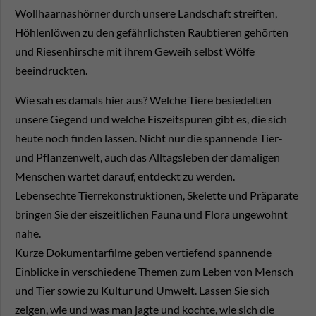
Wollhaarnashörner durch unsere Landschaft streiften,
Höhlenlöwen zu den gefährlichsten Raubtieren gehörten
und Riesenhirsche mit ihrem Geweih selbst Wölfe
beeindruckten.
Wie sah es damals hier aus? Welche Tiere besiedelten
unsere Gegend und welche Eiszeitspuren gibt es, die sich
heute noch finden lassen. Nicht nur die spannende Tier-
und Pflanzenwelt, auch das Alltagsleben der damaligen
Menschen wartet darauf, entdeckt zu werden.
Lebensechte Tierrekonstruktionen, Skelette und Präparate
bringen Sie der eiszeitlichen Fauna und Flora ungewohnt
nahe.
Kurze Dokumentarfilme geben vertiefend spannende
Einblicke in verschiedene Themen zum Leben von Mensch
und Tier sowie zu Kultur und Umwelt. Lassen Sie sich
zeigen, wie und was man jagte und kochte, wie sich die