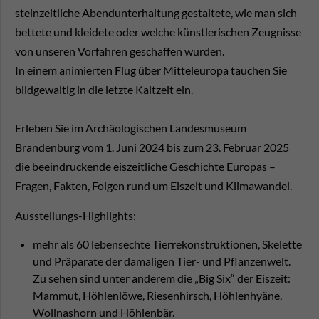
steinzeitliche Abendunterhaltung gestaltete, wie man sich
bettete und kleidete oder welche künstlerischen Zeugnisse
von unseren Vorfahren geschaffen wurden.
In einem animierten Flug über Mitteleuropa tauchen Sie
bildgewaltig in die letzte Kaltzeit ein.
Erleben Sie im Archäologischen Landesmuseum
Brandenburg vom 1. Juni 2024 bis zum 23. Februar 2025
die beeindruckende eiszeitliche Geschichte Europas –
Fragen, Fakten, Folgen rund um Eiszeit und Klimawandel.
Ausstellungs-Highlights:
mehr als 60 lebensechte Tierrekonstruktionen, Skelette
und Präparate der damaligen Tier- und Pflanzenwelt.
Zu sehen sind unter anderem die „Big Six“ der Eiszeit:
Mammut, Höhlenlöwe, Riesenhirsch, Höhlenhyäne,
Wollnashorn und Höhlenbär.