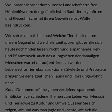
Wollhaarnashörner durch unsere Landschaft streiften,
Höhlenlöwen zu den gefährlichsten Raubtieren gehörten
und Riesenhirsche mit ihrem Geweih selbst Wölfe
beeindruckten.
Wie sah es damals hier aus? Welche Tiere besiedelten
unsere Gegend und welche Eiszeitspuren gibt es, die sich
heute noch finden lassen. Nicht nur die spannende Tier-
und Pflanzenwelt, auch das Alltagsleben der damaligen
Menschen wartet darauf, entdeckt zu werden.
Lebensechte Tierrekonstruktionen, Skelette und Präparate
bringen Sie der eiszeitlichen Fauna und Flora ungewohnt
nahe.
Kurze Dokumentarfilme geben vertiefend spannende
Einblicke in verschiedene Themen zum Leben von Mensch
und Tier sowie zu Kultur und Umwelt. Lassen Sie sich
zeigen, wie und was man jagte und kochte, wie sich die