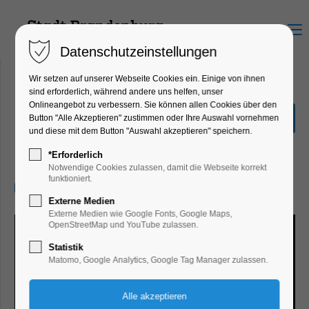
Menu
Datenschutzeinstellungen
Wir setzen auf unserer Webseite Cookies ein. Einige von ihnen
sind erforderlich, während andere uns helfen, unser
Onlineangebot zu verbessern. Sie können allen Cookies über den
Sonderausstellung Eiszeit
Button "Alle Akzeptieren" zustimmen oder Ihre Auswahl vornehmen
Safari
und diese mit dem Button "Auswahl akzeptieren" speichern.
Ausstellung
*Erforderlich
Notwendige Cookies zulassen, damit die Webseite korrekt
funktioniert.
14.01.2025, 10:00–17:00
Externe Medien
Externe Medien wie Google Fonts, Google Maps,
OpenStreetMap und YouTube zulassen.
Statistik
Matomo, Google Analytics, Google Tag Manager zulassen.