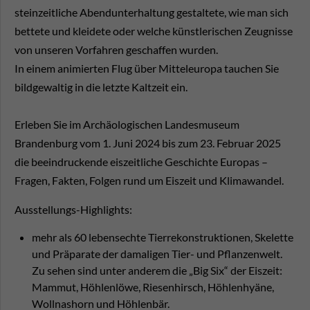
steinzeitliche Abendunterhaltung gestaltete, wie man sich
bettete und kleidete oder welche künstlerischen Zeugnisse
von unseren Vorfahren geschaffen wurden.
In einem animierten Flug über Mitteleuropa tauchen Sie
bildgewaltig in die letzte Kaltzeit ein.
Erleben Sie im Archäologischen Landesmuseum
Brandenburg vom 1. Juni 2024 bis zum 23. Februar 2025
die beeindruckende eiszeitliche Geschichte Europas –
Fragen, Fakten, Folgen rund um Eiszeit und Klimawandel.
Ausstellungs-Highlights:
mehr als 60 lebensechte Tierrekonstruktionen, Skelette
und Präparate der damaligen Tier- und Pflanzenwelt.
Zu sehen sind unter anderem die „Big Six“ der Eiszeit:
Mammut, Höhlenlöwe, Riesenhirsch, Höhlenhyäne,
Wollnashorn und Höhlenbär.