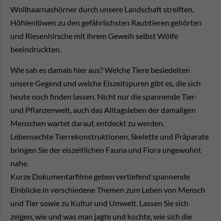
Wollhaarnashörner durch unsere Landschaft streiften,
Höhlenlöwen zu den gefährlichsten Raubtieren gehörten
und Riesenhirsche mit ihrem Geweih selbst Wölfe
beeindruckten.
Wie sah es damals hier aus? Welche Tiere besiedelten
unsere Gegend und welche Eiszeitspuren gibt es, die sich
heute noch finden lassen. Nicht nur die spannende Tier-
und Pflanzenwelt, auch das Alltagsleben der damaligen
Menschen wartet darauf, entdeckt zu werden.
Lebensechte Tierrekonstruktionen, Skelette und Präparate
bringen Sie der eiszeitlichen Fauna und Flora ungewohnt
nahe.
Kurze Dokumentarfilme geben vertiefend spannende
Einblicke in verschiedene Themen zum Leben von Mensch
und Tier sowie zu Kultur und Umwelt. Lassen Sie sich
zeigen, wie und was man jagte und kochte, wie sich die