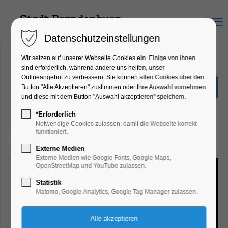
Menu
Datenschutzeinstellungen
Wir setzen auf unserer Webseite Cookies ein. Einige von ihnen
sind erforderlich, während andere uns helfen, unser
Onlineangebot zu verbessern. Sie können allen Cookies über den
Sonderausstellung Eiszeit
Button "Alle Akzeptieren" zustimmen oder Ihre Auswahl vornehmen
Safari
und diese mit dem Button "Auswahl akzeptieren" speichern.
Ausstellung
*Erforderlich
Notwendige Cookies zulassen, damit die Webseite korrekt
funktioniert.
12.01.2025, 10:00–17:00
Externe Medien
Externe Medien wie Google Fonts, Google Maps,
OpenStreetMap und YouTube zulassen.
Statistik
Matomo, Google Analytics, Google Tag Manager zulassen.