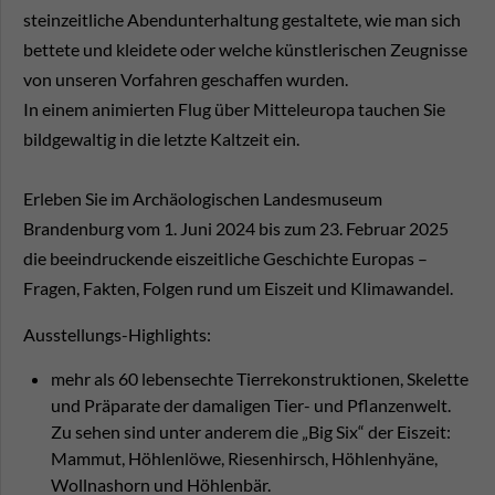
steinzeitliche Abendunterhaltung gestaltete, wie man sich
bettete und kleidete oder welche künstlerischen Zeugnisse
von unseren Vorfahren geschaffen wurden.
In einem animierten Flug über Mitteleuropa tauchen Sie
bildgewaltig in die letzte Kaltzeit ein.
Erleben Sie im Archäologischen Landesmuseum
Brandenburg vom 1. Juni 2024 bis zum 23. Februar 2025
die beeindruckende eiszeitliche Geschichte Europas –
Fragen, Fakten, Folgen rund um Eiszeit und Klimawandel.
Ausstellungs-Highlights:
mehr als 60 lebensechte Tierrekonstruktionen, Skelette
und Präparate der damaligen Tier- und Pflanzenwelt.
Zu sehen sind unter anderem die „Big Six“ der Eiszeit:
Mammut, Höhlenlöwe, Riesenhirsch, Höhlenhyäne,
Wollnashorn und Höhlenbär.