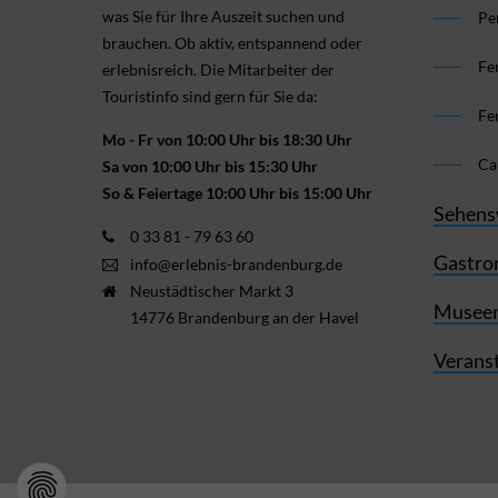
was Sie für Ihre Aus­zeit suchen und
Pe
brauchen. Ob aktiv, ent­spannend oder
Fe
erlebnis­reich. Die Mitarbeiter der
Touristinfo sind gern für Sie da:
Fe
Mo - Fr von 10:00 Uhr bis 18:30 Uhr
Ca
Sa von 10:00 Uhr bis 15:30 Uhr
So & Feiertage 10:00 Uhr bis 15:00 Uhr
Sehens
0 33 81 - 79 63 60
Gastro
info@erlebnis-brandenburg.de
Neustädtischer Markt 3
Museen
14776 Brandenburg an der Havel
Verans