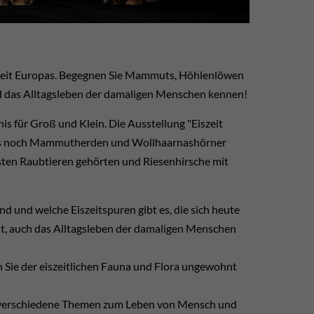
iszeit Europas. Begegnen Sie Mammuts, Höhlenlöwen
nd das Alltagsleben der damaligen Menschen kennen!
is für Groß und Klein. Die Ausstellung "Eiszeit
en, als noch Mammutherden und Wollhaarnashörner
sten Raubtieren gehörten und Riesenhirsche mit
d und welche Eiszeitspuren gibt es, die sich heute
lt, auch das Alltagsleben der damaligen Menschen
 Sie der eiszeitlichen Fauna und Flora ungewohnt
n verschiedene Themen zum Leben von Mensch und