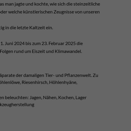
s man jagte und kochte, wie sich die steinzeitliche
 oder welche künstlerischen Zeugnisse von unseren
 in die letzte Kaltzeit ein.
 Juni 2024 bis zum 23. Februar 2025 die
 Folgen rund um Eiszeit und Klimawandel.
äparate der damaligen Tier- und Pflanzenwelt. Zu
Höhlenlöwe, Riesenhirsch, Höhlenhyäne,
ren beleuchten: Jagen, Nähen, Kochen, Lager
rkzeugherstellung