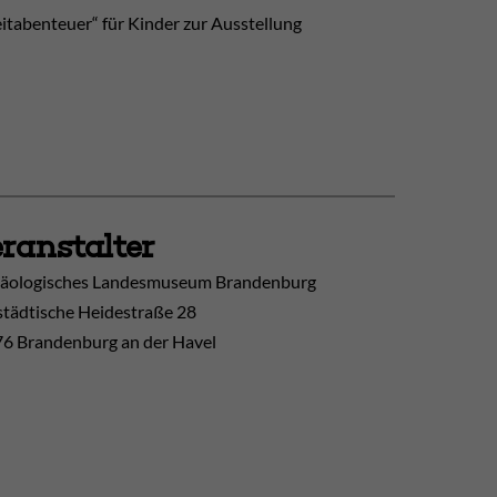
eitabenteuer“ für Kinder zur Ausstellung
ranstalter
äologisches Landesmuseum Brandenburg
tädtische Heidestraße 28
6 Brandenburg an der Havel