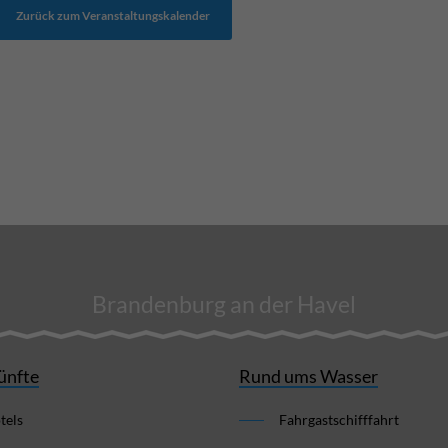
Zurück zum Veranstaltungskalender
Brandenburg an der Havel
ünfte
Rund ums Wasser
tels
Fahrgastschifffahrt