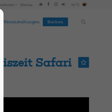
rmationen
Sitemap
16 °C
Veranstaltungen
Buchen
iszeit Safari