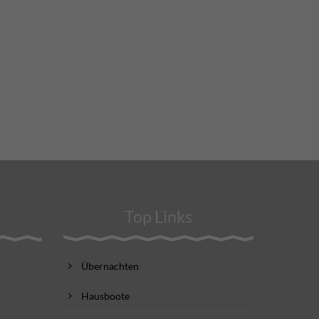
Top Links
Übernachten
Hausboote