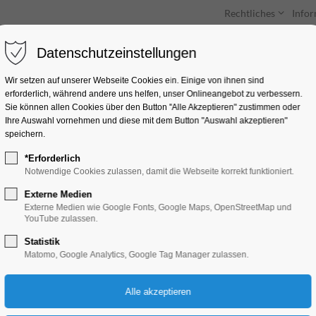
Rechtliches
Info
Datenschutzeinstellungen
Unterkünfte
Entdecken & Erleben
Wir setzen auf unserer Webseite Cookies ein. Einige von ihnen sind
erforderlich, während andere uns helfen, unser Onlineangebot zu verbessern.
Sie können allen Cookies über den Button "Alle Akzeptieren" zustimmen oder
Ihre Auswahl vornehmen und diese mit dem Button "Auswahl akzeptieren"
speichern.
*Erforderlich
Sonderausstellung E
Notwendige Cookies zulassen, damit die Webseite korrekt funktioniert.
Externe Medien
Ausstellung
Externe Medien wie Google Fonts, Google Maps, OpenStreetMap und
YouTube zulassen.
Statistik
02.01.2025, 10:00–17:00
Matomo, Google Analytics, Google Tag Manager zulassen.