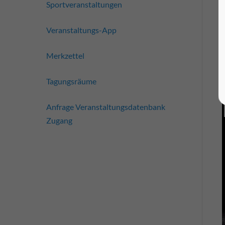
Sportveranstaltungen
Veranstaltungs-App
Merkzettel
Tagungsräume
Anfrage Veranstaltungsdatenbank
Zugang