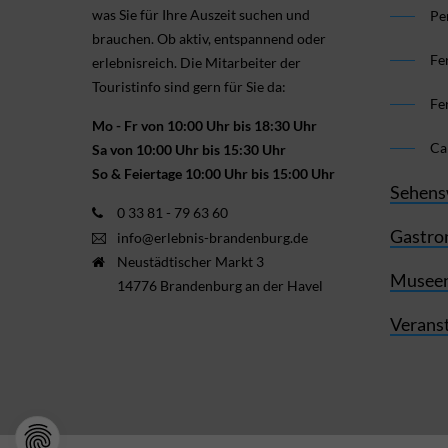
was Sie für Ihre Aus­zeit suchen und
Pe
brauchen. Ob aktiv, ent­spannend oder
Fe
erlebnis­reich. Die Mitarbeiter der
Touristinfo sind gern für Sie da:
Fe
Mo - Fr von 10:00 Uhr bis 18:30 Uhr
Ca
Sa von 10:00 Uhr bis 15:30 Uhr
So & Feiertage 10:00 Uhr bis 15:00 Uhr
Sehens
0 33 81 - 79 63 60
Gastro
info@erlebnis-brandenburg.de
Neustädtischer Markt 3
Museen
14776 Brandenburg an der Havel
Verans