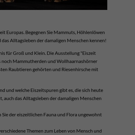
iszeit Europas. Begegnen Sie Mammuts, Höhlenlöwen
nd das Alltagsleben der damaligen Menschen kennen!
is für Groß und Klein. Die Ausstellung "Eiszeit
en, als noch Mammutherden und Wollhaarnashörner
sten Raubtieren gehörten und Riesenhirsche mit
d und welche Eiszeitspuren gibt es, die sich heute
lt, auch das Alltagsleben der damaligen Menschen
 Sie der eiszeitlichen Fauna und Flora ungewohnt
n verschiedene Themen zum Leben von Mensch und