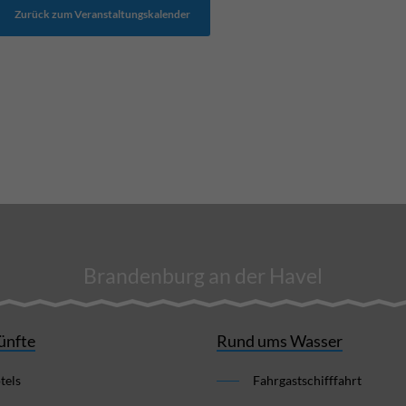
Zurück zum Veranstaltungskalender
Brandenburg an der Havel
ünfte
Rund ums Wasser
tels
Fahrgastschifffahrt