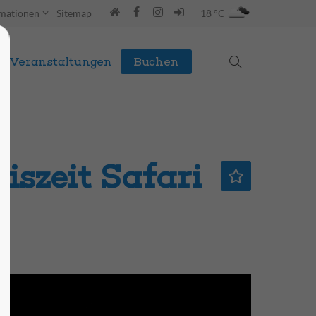
rmationen
Sitemap
18 °C
Veranstaltungen
Buchen
iszeit Safari