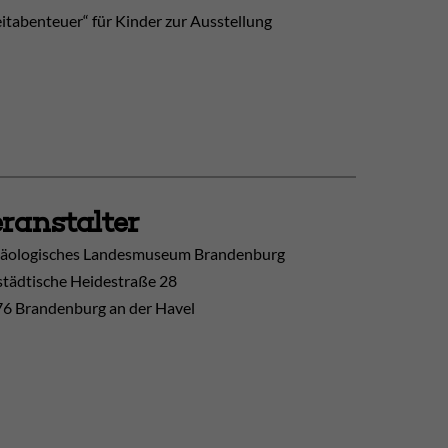
eitabenteuer“ für Kinder zur Ausstellung
ranstalter
äologisches Landesmuseum Brandenburg
tädtische Heidestraße 28
6 Brandenburg an der Havel