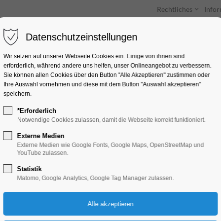
Rechtliches
Info
Datenschutzeinstellungen
Unterkünfte
Entdecken & Erleben
Wir setzen auf unserer Webseite Cookies ein. Einige von ihnen sind
erforderlich, während andere uns helfen, unser Onlineangebot zu verbessern.
Sie können allen Cookies über den Button "Alle Akzeptieren" zustimmen oder
Ihre Auswahl vornehmen und diese mit dem Button "Auswahl akzeptieren"
speichern.
*Erforderlich
Sonderausstellung E
Notwendige Cookies zulassen, damit die Webseite korrekt funktioniert.
Externe Medien
Ausstellung
Externe Medien wie Google Fonts, Google Maps, OpenStreetMap und
YouTube zulassen.
Statistik
17.12.2024, 10:00–17:00
Matomo, Google Analytics, Google Tag Manager zulassen.