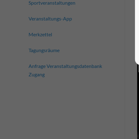
Sportveranstaltungen
Veranstaltungs-App
Merkzettel
Tagungsräume
Anfrage Veranstaltungsdatenbank
Zugang