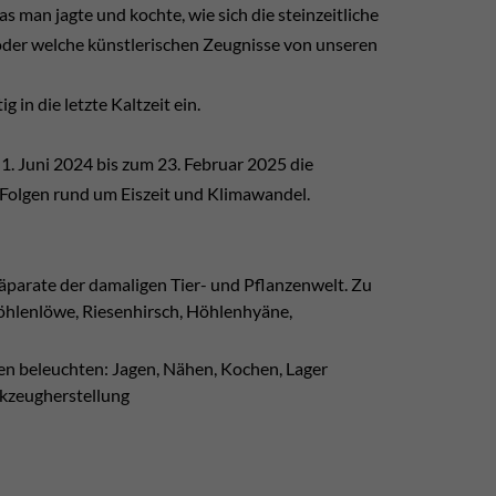
s man jagte und kochte, wie sich die steinzeitliche
 oder welche künstlerischen Zeugnisse von unseren
 in die letzte Kaltzeit ein.
 Juni 2024 bis zum 23. Februar 2025 die
 Folgen rund um Eiszeit und Klimawandel.
äparate der damaligen Tier- und Pflanzenwelt. Zu
Höhlenlöwe, Riesenhirsch, Höhlenhyäne,
ren beleuchten: Jagen, Nähen, Kochen, Lager
rkzeugherstellung