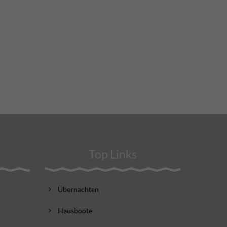
Top Links
Übernachten
Hausboote