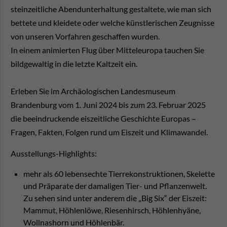
steinzeitliche Abendunterhaltung gestaltete, wie man sich
bettete und kleidete oder welche künstlerischen Zeugnisse
von unseren Vorfahren geschaffen wurden.
In einem animierten Flug über Mitteleuropa tauchen Sie
bildgewaltig in die letzte Kaltzeit ein.
Erleben Sie im Archäologischen Landesmuseum
Brandenburg vom 1. Juni 2024 bis zum 23. Februar 2025
die beeindruckende eiszeitliche Geschichte Europas –
Fragen, Fakten, Folgen rund um Eiszeit und Klimawandel.
Ausstellungs-Highlights:
mehr als 60 lebensechte Tierrekonstruktionen, Skelette
und Präparate der damaligen Tier- und Pflanzenwelt.
Zu sehen sind unter anderem die „Big Six“ der Eiszeit:
Mammut, Höhlenlöwe, Riesenhirsch, Höhlenhyäne,
Wollnashorn und Höhlenbär.