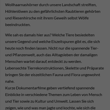
Wollhaarnashörner durch unsere Landschaft streiften,
Höhlenlöwen zu den gefährlichsten Raubtieren gehörten
und Riesenhirsche mit ihrem Geweih selbst Wölfe
beeindruckten.
Wie sah es damals hier aus? Welche Tiere besiedelten
unsere Gegend und welche Eiszeitspuren gibt es, die sich
heute noch finden lassen. Nicht nur die spannende Tier-
und Pflanzenwelt, auch das Alltagsleben der damaligen
Menschen wartet darauf, entdeckt zu werden.
Lebensechte Tierrekonstruktionen, Skelette und Präparate
bringen Sie der eiszeitlichen Fauna und Flora ungewohnt
nahe.
Kurze Dokumentarfilme geben vertiefend spannende
Einblicke in verschiedene Themen zum Leben von Mensch
und Tier sowie zu Kultur und Umwelt. Lassen Sie sich
zeigen, wie und was man jagte und kochte, wie sich die