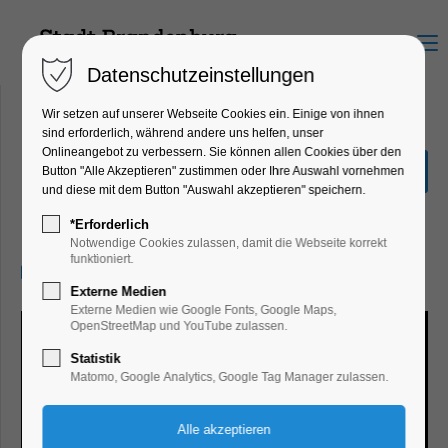
Menu
Datenschutzeinstellungen
Wir setzen auf unserer Webseite Cookies ein. Einige von ihnen
sind erforderlich, während andere uns helfen, unser
Onlineangebot zu verbessern. Sie können allen Cookies über den
Sonderausstellung Eiszeit
Button "Alle Akzeptieren" zustimmen oder Ihre Auswahl vornehmen
Safari
und diese mit dem Button "Auswahl akzeptieren" speichern.
Ausstellung
*Erforderlich
Notwendige Cookies zulassen, damit die Webseite korrekt
funktioniert.
27.11.2024, 10:00–17:00
Externe Medien
Externe Medien wie Google Fonts, Google Maps,
OpenStreetMap und YouTube zulassen.
Statistik
Matomo, Google Analytics, Google Tag Manager zulassen.