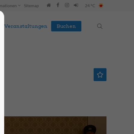
rmationen
Sitemap
24 °C
Veranstaltungen
Buchen