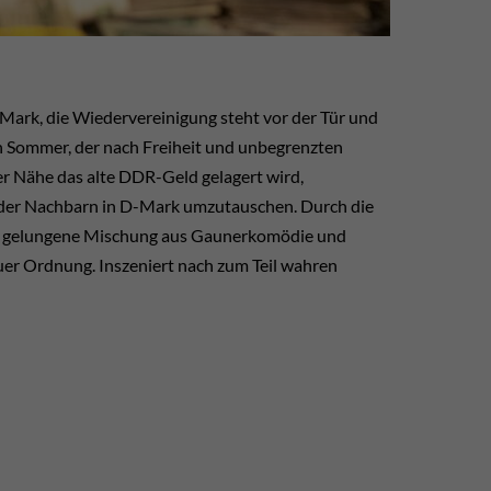
-Mark, die Wiedervereinigung steht vor der Tür und
n Sommer, der nach Freiheit und unbegrenzten
der Nähe das alte DDR-Geld gelagert wird,
e der Nachbarn in D-Mark umzutauschen. Durch die
 eine gelungene Mischung aus Gaunerkomödie und
euer Ordnung. Inszeniert nach zum Teil wahren