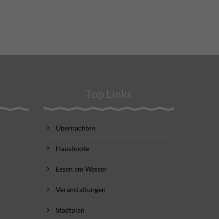
Top Links
Übernachten
Hausboote
Essen am Wasser
Veranstaltungen
Stadtplan