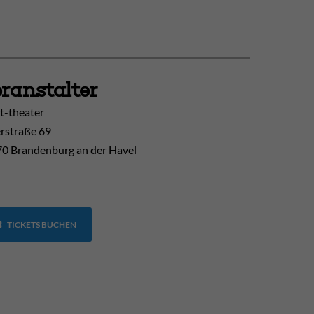
ranstalter
t-theater
erstraße 69
0 Brandenburg an der Havel
TICKETS BUCHEN