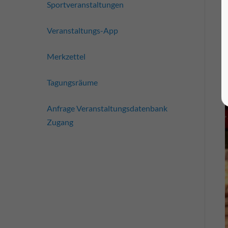
Sportveranstaltungen
Veranstaltungs-App
Merkzettel
Tagungsräume
Anfrage Veranstaltungsdatenbank
Zugang