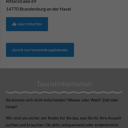
Ritterstraße 69
14770
Brandenburg an der Havel
NAVI STARTEN
Zurück zum Veranstaltungskalender
Touristinformation
Sie können sich nicht ent­scheiden? Wasser oder Wald? Zelt oder
Hotel?
Wir sind uns sicher, wir finden für Sie das, was Sie für Ihre Aus­zeit
suchen und brauchen. Ob aktiv, ent­spannend oder erlebnis­reich.