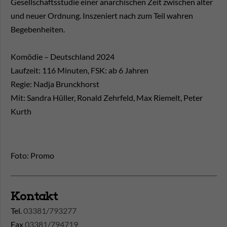
Gesellschaftsstudie einer anarchischen Zeit zwischen alter
und neuer Ordnung. Inszeniert nach zum Teil wahren
Begebenheiten.
Komödie – Deutschland 2024
Laufzeit: 116 Minuten, FSK: ab 6 Jahren
Regie: Nadja Brunckhorst
Mit: Sandra Hüller, Ronald Zehrfeld, Max Riemelt, Peter
Kurth
Foto: Promo
Kontakt
Tel.
03381/793277
Fax
03381/794719