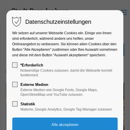
Menu
Datenschutzeinstellungen
Wir setzen auf unserer Webseite Cookies ein. Einige von ihnen
sind erforderlich, während andere uns helfen, unser
Onlineangebot zu verbessern. Sie können allen Cookies über den
Zwei zu eins
Button "Alle Akzeptieren" zustimmen oder Ihre Auswahl vornehmen
und diese mit dem Button "Auswahl akzeptieren" speichern.
Kino
*Erforderlich
13.10.2024, 17:00–19:00
Notwendige Cookies zulassen, damit die Webseite korrekt
funktioniert.
Externe Medien
Externe Medien wie Google Fonts, Google Maps,
OpenStreetMap und YouTube zulassen.
Statistik
Matomo, Google Analytics, Google Tag Manager zulassen.