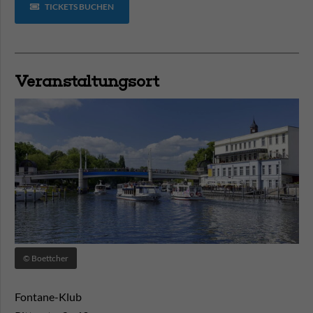
TICKETS BUCHEN
Veranstaltungsort
© Boettcher
Fontane-Klub