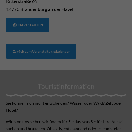
Ritterstraße 69
14770
Brandenburg an der Havel
NAVI STARTEN
Zurück zum Veranstaltungskalender
Touristinformation
Sie können sich nicht ent­scheiden? Wasser oder Wald? Zelt oder
Hotel?
Wir sind uns sicher, wir finden für Sie das, was Sie für Ihre Aus­zeit
suchen und brauchen. Ob aktiv, ent­spannend oder erlebnis­reich.