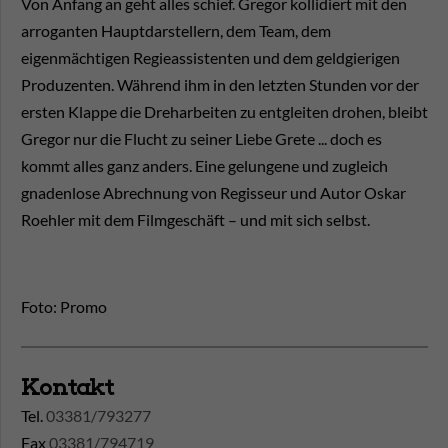
Von Anfang an geht alles schief. Gregor kollidiert mit den
arroganten Hauptdarstellern, dem Team, dem
eigenmächtigen Regieassistenten und dem geldgierigen
Produzenten. Während ihm in den letzten Stunden vor der
ersten Klappe die Dreharbeiten zu entgleiten drohen, bleibt
Gregor nur die Flucht zu seiner Liebe Grete ... doch es
kommt alles ganz anders. Eine gelungene und zugleich
gnadenlose Abrechnung von Regisseur und Autor Oskar
Roehler mit dem Filmgeschäft – und mit sich selbst.
Foto: Promo
Kontakt
Tel.
03381/793277
Fax
03381/794719