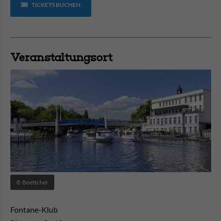
TICKETS BUCHEN
Veranstaltungsort
© Boettcher
Fontane-Klub