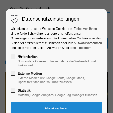
Menu
Datenschutzeinstellungen
Wir setzen auf unserer Webseite Cookies ein. Einige von ihnen
sind erforderlich, während andere uns helfen, unser
Onlineangebot zu verbessern. Sie können allen Cookies über den
Bad Director
Button "Alle Akzeptieren" zustimmen oder Ihre Auswahl vornehmen
und diese mit dem Button "Auswahl akzeptieren" speichern.
Kino
*Erforderlich
28.10.2024, 20:00–22:00
Notwendige Cookies zulassen, damit die Webseite korrekt
funktioniert.
Externe Medien
Externe Medien wie Google Fonts, Google Maps,
OpenStreetMap und YouTube zulassen.
Statistik
Matomo, Google Analytics, Google Tag Manager zulassen.