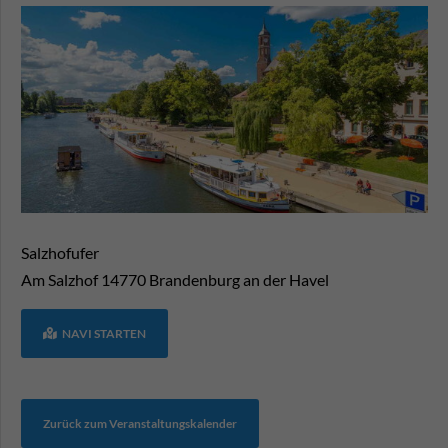
Salzhofufer
Am Salzhof
14770
Brandenburg an der Havel
NAVI STARTEN
Zurück zum Veranstaltungskalender