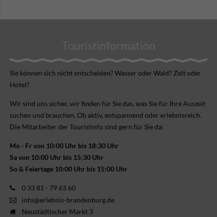
Touristinformation
Sie können sich nicht ent­scheiden? Wasser oder Wald? Zelt oder
Hotel?
Wir sind uns sicher, wir finden für Sie das, was Sie für Ihre Aus­zeit
suchen und brauchen. Ob aktiv, ent­spannend oder erlebnis­reich.
Die Mitarbeiter der Touristinfo sind gern für Sie da:
Mo - Fr von 10:00 Uhr bis 18:30 Uhr
Sa von 10:00 Uhr bis 15:30 Uhr
So & Feiertage 10:00 Uhr bis 15:00 Uhr
0 33 81 - 79 63 60
info@erlebnis-brandenburg.de
Neustädtischer Markt 3