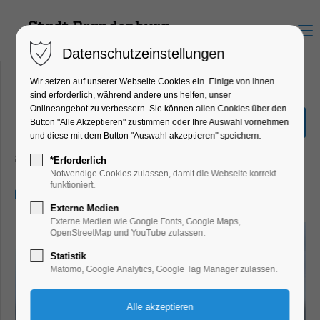
Menu
Datenschutzeinstellungen
Wir setzen auf unserer Webseite Cookies ein. Einige von ihnen
sind erforderlich, während andere uns helfen, unser
Onlineangebot zu verbessern. Sie können allen Cookies über den
Große Seenrundfahrt (mit
Button "Alle Akzeptieren" zustimmen oder Ihre Auswahl vornehmen
Kanincheninsel)
und diese mit dem Button "Auswahl akzeptieren" speichern.
Schiffrundfahrt
*Erforderlich
Notwendige Cookies zulassen, damit die Webseite korrekt
funktioniert.
12.09.2024, 11:00–13:30
Externe Medien
Externe Medien wie Google Fonts, Google Maps,
OpenStreetMap und YouTube zulassen.
Statistik
Matomo, Google Analytics, Google Tag Manager zulassen.