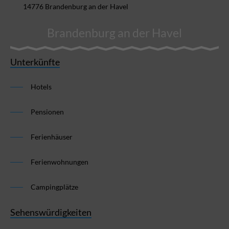
14776 Brandenburg an der Havel
Brandenburg an der Havel
Unterkünfte
Hotels
Pensionen
Ferienhäuser
Ferienwohnungen
Campingplätze
Sehenswürdigkeiten