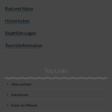
Rad und Natur
Historisches
Stadtführungen
Touristinformation
Top Links
Übernachten
Hausboote
Essen am Wasser