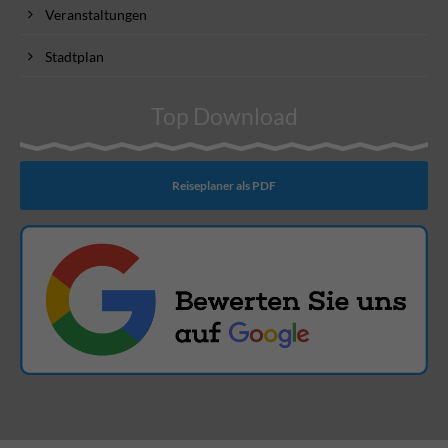
Veranstaltungen
Stadtplan
Top Download
Reiseplaner als PDF