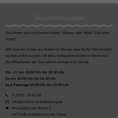
Touristinformation
Sie können sich nicht ent­scheiden? Wasser oder Wald? Zelt oder
Hotel?
Wir sind uns sicher, wir finden für Sie das, was Sie für Ihre Aus­zeit
suchen und brauchen. Ob aktiv, ent­spannend oder erlebnis­reich.
Die Mitarbeiter der Touristinfo sind gern für Sie da:
Mo - Fr von 10:00 Uhr bis 18:30 Uhr
Sa von 10:00 Uhr bis 15:30 Uhr
So & Feiertage 10:00 Uhr bis 15:00 Uhr
0 33 81 - 79 63 60
info@erlebnis-brandenburg.de
Neustädtischer Markt 3
14776 Brandenburg an der Havel