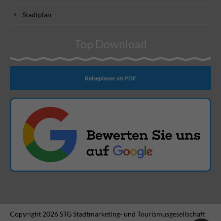
Stadtplan
Top Download
Reiseplaner als PDF
Copyright 2026 STG Stadtmarketing- und Tourismusgesellschaft