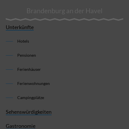
Brandenburg an der Havel
Unterkünfte
Hotels
Pensionen
Ferienhäuser
Ferienwohnungen
Campingplätze
Sehenswürdigkeiten
Gastronomie