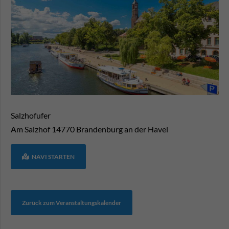
Salzhofufer
Am Salzhof
14770
Brandenburg an der Havel
NAVI STARTEN
Zurück zum Veranstaltungskalender