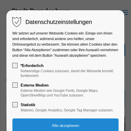
Menu
Datenschutzeinstellungen
Wir setzen auf unserer Webseite Cookies ein. Einige von ihnen
sind erforderlich, während andere uns helfen, unser
Onlineangebot zu verbessern. Sie können allen Cookies über den
„Stadtrundfahrt“ 2,0
Button "Alle Akzeptieren" zustimmen oder Ihre Auswahl vornehmen
Stunden
und diese mit dem Button "Auswahl akzeptieren" speichern.
Schiffrundfahrt
*Erforderlich
Notwendige Cookies zulassen, damit die Webseite korrekt
funktioniert.
24.08.2024, 14:00–16:00
Externe Medien
Externe Medien wie Google Fonts, Google Maps,
OpenStreetMap und YouTube zulassen.
Statistik
Matomo, Google Analytics, Google Tag Manager zulassen.