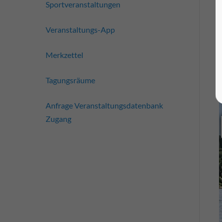
Sportveranstaltungen
Veranstaltungs-App
Merkzettel
Tagungsräume
Anfrage Veranstaltungsdatenbank
Zugang