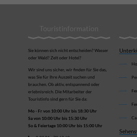
Touristinformation
Unterk
Sie können sich nicht ent­scheiden? Wasser
oder Wald? Zelt oder Hotel?
Ho
Wir sind uns sicher, wir finden für Sie das,
was Sie für Ihre Aus­zeit suchen und
Pe
brauchen. Ob aktiv, ent­spannend oder
Fe
erlebnis­reich. Die Mitarbeiter der
Touristinfo sind gern für Sie da:
Fe
Mo - Fr von 10:00 Uhr bis 18:30 Uhr
Ca
Sa von 10:00 Uhr bis 15:30 Uhr
So & Feiertage 10:00 Uhr bis 15:00 Uhr
Sehens