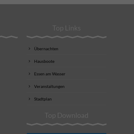
Top Links
Übernachten
Hausboote
Essen am Wasser
Veranstaltungen
Stadtplan
Top Download