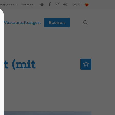
rmationen
Sitemap
24 °C
Veranstaltungen
Buchen
t (mit