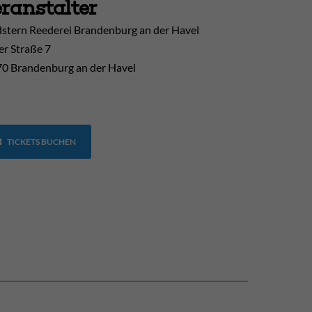
ranstalter
stern Reederei Brandenburg an der Havel
er Straße 7
0 Brandenburg an der Havel
TICKETS BUCHEN