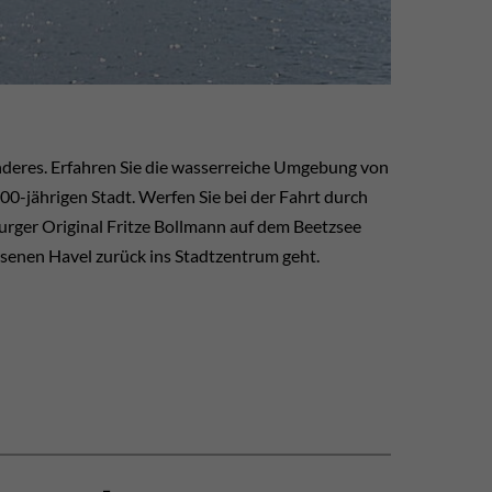
onderes. Erfahren Sie die wasserreiche Umgebung von
0-jährigen Stadt. Werfen Sie bei der Fahrt durch
rger Original Fritze Bollmann auf dem Beetzsee
ssenen Havel zurück ins Stadtzentrum geht.