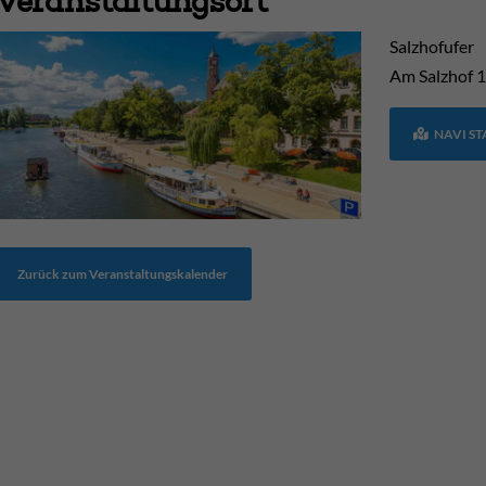
Veranstaltungsort
Salzhofufer
Am Salzhof
1
NAVI S
Zurück zum Veranstaltungskalender