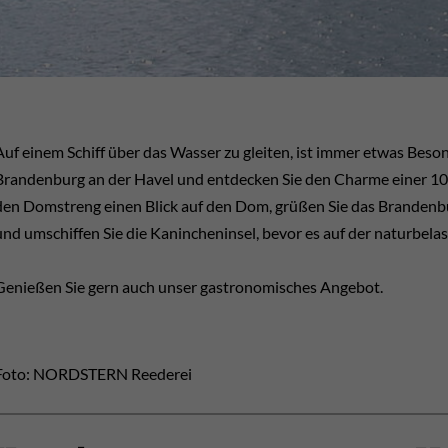
Auf einem Schiff über das Wasser zu gleiten, ist immer etwas Bes
Brandenburg an der Havel und entdecken Sie den Charme einer 100
den Domstreng einen Blick auf den Dom, grüßen Sie das Brandenbu
und umschiffen Sie die Kanincheninsel, bevor es auf der naturbela
Genießen Sie gern auch unser gastronomisches Angebot.
Foto: NORDSTERN Reederei