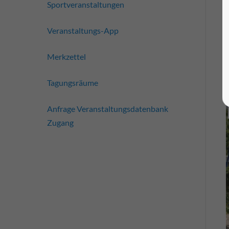
Sportveranstaltungen
Veranstaltungs-App
Merkzettel
Tagungsräume
Anfrage Veranstaltungsdatenbank
Zugang