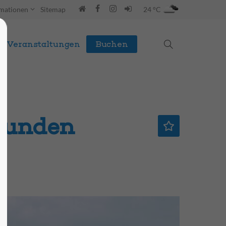
rmationen
Sitemap
24 °C
Veranstaltungen
Buchen
Stunden