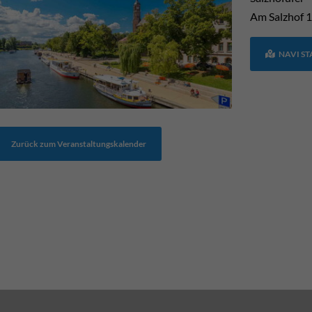
Am Salzhof
1
NAVI S
Zurück zum Veranstaltungskalender