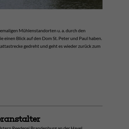
ehemaligen Mühlenstandorten u. a. durch den
 einen Blick auf den Dom St. Peter und Paul haben.
attastrecke gedreht und geht es wieder zurück zum
ranstalter
stern Reederei Brandenburg an der Havel