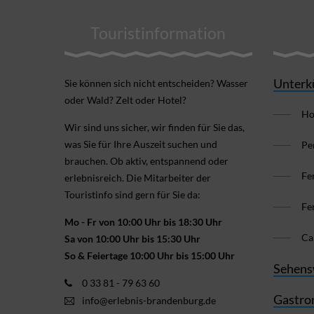
Touristinformation
Unterk
Sie können sich nicht ent­scheiden? Wasser
oder Wald? Zelt oder Hotel?
Ho
Wir sind uns sicher, wir finden für Sie das,
was Sie für Ihre Aus­zeit suchen und
Pe
brauchen. Ob aktiv, ent­spannend oder
Fe
erlebnis­reich. Die Mitarbeiter der
Touristinfo sind gern für Sie da:
Fe
Mo - Fr von 10:00 Uhr bis 18:30 Uhr
Ca
Sa von 10:00 Uhr bis 15:30 Uhr
So & Feiertage 10:00 Uhr bis 15:00 Uhr
Sehens
0 33 81 - 79 63 60
Gastro
info@erlebnis-brandenburg.de