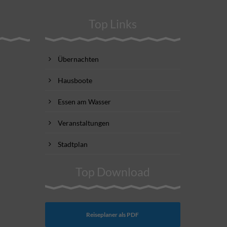
Top Links
Übernachten
Hausboote
Essen am Wasser
Veranstaltungen
Stadtplan
Top Download
Reiseplaner als PDF