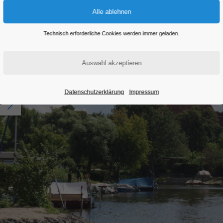
Technisch erforderliche Cookies werden immer geladen.
Datenschutzerklärung
Impressum