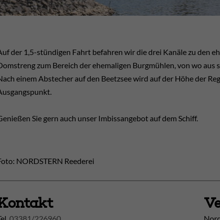
Auf der 1,5-stündigen Fahrt befahren wir die drei Kanäle zu den 
Domstreng zum Bereich der ehemaligen Burgmühlen, von wo aus sie
Nach einem Abstecher auf den Beetzsee wird auf der Höhe der Reg
Ausgangspunkt.
Genießen Sie gern auch unser Imbissangebot auf dem Schiff.
Foto: NORDSTERN Reederei
Kontakt
Ve
Tel.
03381/226960
Nord