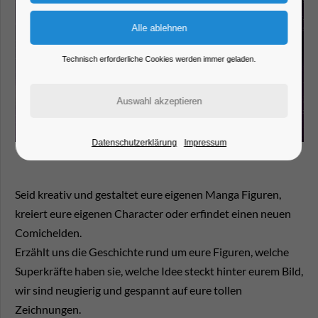
Technisch erforderliche Cookies werden immer geladen.
Datenschutzerklärung
Impressum
Seid kreativ und gestaltet eure eigenen Manga Figuren,
kreiert eure eigenen Character oder erfindet einen neuen
Comichelden.
Erzählt uns die Geschichte rund um eure Figuren, welche
Superkräfte haben sie, welche Idee steckt hinter eurem Bild,
wir sind neugierig und gespannt auf eure tollen
Zeichnungen.