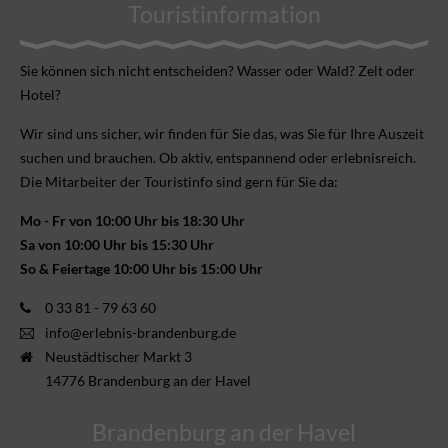
Touristinformation
Sie können sich nicht ent­scheiden? Wasser oder Wald? Zelt oder
Hotel?
Wir sind uns sicher, wir finden für Sie das, was Sie für Ihre Aus­zeit
suchen und brauchen. Ob aktiv, ent­spannend oder erlebnis­reich.
Die Mitarbeiter der Touristinfo sind gern für Sie da:
Mo - Fr von 10:00 Uhr bis 18:30 Uhr
Sa von 10:00 Uhr bis 15:30 Uhr
So & Feiertage 10:00 Uhr bis 15:00 Uhr
0 33 81 - 79 63 60
info@erlebnis-brandenburg.de
Neustädtischer Markt 3
14776 Brandenburg an der Havel
Brandenburg an der Havel