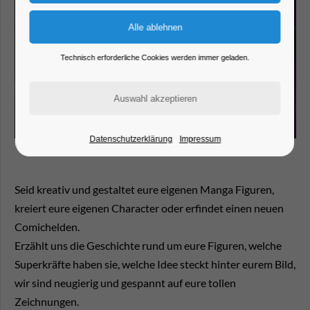
Technisch erforderliche Cookies werden immer geladen.
Datenschutzerklärung
Impressum
Seid kreativ und gestaltet eure eigenen Manga Figuren,
kreiert eure eigenen Character oder erfindet einen neuen
Comichelden.
Erzählt uns die Geschichte rund um eure Figuren, welche
Superkräfte haben sie, welche Idee steckt hinter eurem Bild,
wir sind neugierig und gespannt auf eure tollen
Zeichnungen.