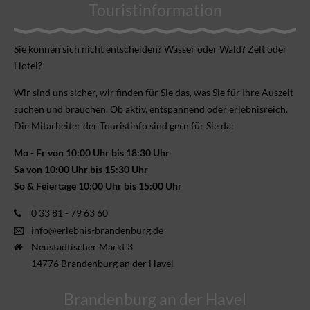
Touristinformation
Sie können sich nicht ent­scheiden? Wasser oder Wald? Zelt oder
Hotel?
Wir sind uns sicher, wir finden für Sie das, was Sie für Ihre Aus­zeit
suchen und brauchen. Ob aktiv, ent­spannend oder erlebnis­reich.
Die Mitarbeiter der Touristinfo sind gern für Sie da:
Mo - Fr von 10:00 Uhr bis 18:30 Uhr
Sa von 10:00 Uhr bis 15:30 Uhr
So & Feiertage 10:00 Uhr bis 15:00 Uhr
0 33 81 - 79 63 60
info@erlebnis-brandenburg.de
Neustädtischer Markt 3
14776 Brandenburg an der Havel
Brandenburg an der Havel