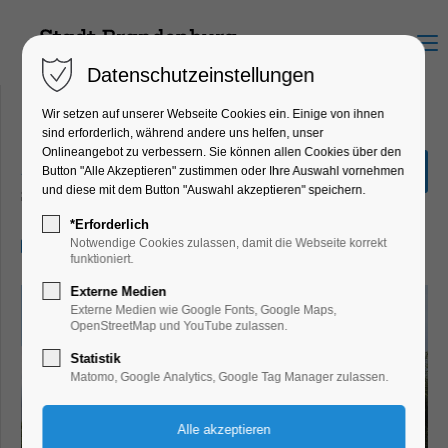
Menu
Datenschutzeinstellungen
Wir setzen auf unserer Webseite Cookies ein. Einige von ihnen
sind erforderlich, während andere uns helfen, unser
Onlineangebot zu verbessern. Sie können allen Cookies über den
„Mühlenfahrt“ 1,5 Stunden
Button "Alle Akzeptieren" zustimmen oder Ihre Auswahl vornehmen
und diese mit dem Button "Auswahl akzeptieren" speichern.
Schiffrundfahrt
*Erforderlich
27.06.2024, 11:30–13:00
Notwendige Cookies zulassen, damit die Webseite korrekt
funktioniert.
Externe Medien
Externe Medien wie Google Fonts, Google Maps,
OpenStreetMap und YouTube zulassen.
Statistik
Matomo, Google Analytics, Google Tag Manager zulassen.