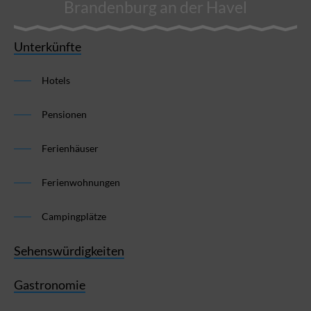
Brandenburg an der Havel
Unterkünfte
Hotels
Pensionen
Ferienhäuser
Ferienwohnungen
Campingplätze
Sehenswürdigkeiten
Gastronomie