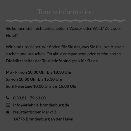
Touristinformation
Sie können sich nicht ent­scheiden? Wasser oder Wald? Zelt oder
Hotel?
Wir sind uns sicher, wir finden für Sie das, was Sie für Ihre Aus­zeit
suchen und brauchen. Ob aktiv, ent­spannend oder erlebnis­reich.
Die Mitarbeiter der Touristinfo sind gern für Sie da:
Mo - Fr von 10:00 Uhr bis 18:30 Uhr
Sa von 10:00 Uhr bis 15:30 Uhr
So & Feiertage 10:00 Uhr bis 15:00 Uhr
0 33 81 - 79 63 60
info@erlebnis-brandenburg.de
Neustädtischer Markt 3
14776 Brandenburg an der Havel