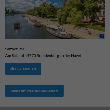
Salzhofufer
Am Salzhof
14770
Brandenburg an der Havel
NAVI STARTEN
Zurück zum Veranstaltungskalender