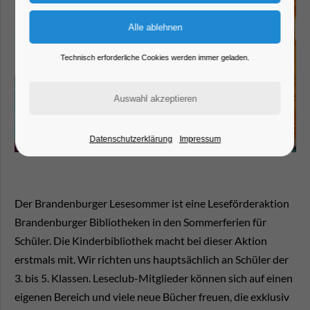
Technisch erforderliche Cookies werden immer geladen.
Datenschutzerklärung
Impressum
Der Brandenburger Lesesommer ist eine Leseförderaktion
Brandenburger Bibliotheken in den Sommerferien für
Schüler. Die Kinderbibliothek macht bei dieser Aktion
erstmals mit. Wir richten uns hauptsächlich an Schüler der
3. bis 5. Klassen. Leseclub-Mitglieder können sich auf einen
eigenen Bereich und viele neue Bücher freuen, die exklusiv