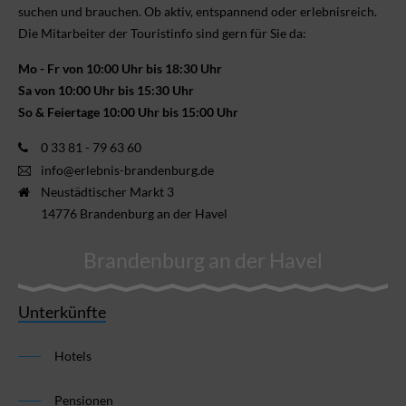
suchen und brauchen. Ob aktiv, ent­spannend oder erlebnis­reich.
Die Mitarbeiter der Touristinfo sind gern für Sie da:
Mo - Fr von 10:00 Uhr bis 18:30 Uhr
Sa von 10:00 Uhr bis 15:30 Uhr
So & Feiertage 10:00 Uhr bis 15:00 Uhr
0 33 81 - 79 63 60
info@erlebnis-brandenburg.de
Neustädtischer Markt 3
14776 Brandenburg an der Havel
Brandenburg an der Havel
Unterkünfte
Hotels
Pensionen