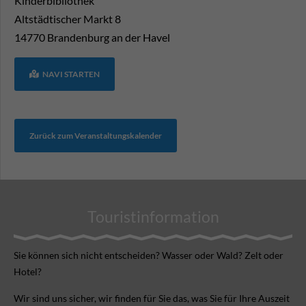
Kinderbibliothek
Altstädtischer Markt 8
14770
Brandenburg an der Havel
NAVI STARTEN
Zurück zum Veranstaltungskalender
Touristinformation
Sie können sich nicht ent­scheiden? Wasser oder Wald? Zelt oder
Hotel?
Wir sind uns sicher, wir finden für Sie das, was Sie für Ihre Aus­zeit