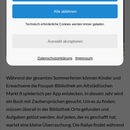
Technisch erforderliche Cookies werden immer geladen.
Datenschutzerklärung
Impressum
Während der gesamten Sommerferien können Kinder und
Erwachsene die Fouqué-Bibliothek am Altstädtischen
Markt 8 spielerisch per App entdecken. In diesem Jahr wird
ein Buch mit Zaubersprüchen gesucht. Um es zu finden,
müssen überall in der Bibliothek Orte gefunden und
Aufgaben gelöst werden. Auf jeden, der es geschafft hat,
wartet eine kleine Überraschung. Die Rallye findet während