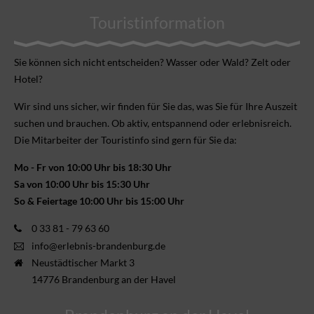
Touristinformation
Sie können sich nicht ent­scheiden? Wasser oder Wald? Zelt oder
Hotel?
Wir sind uns sicher, wir finden für Sie das, was Sie für Ihre Aus­zeit
suchen und brauchen. Ob aktiv, ent­spannend oder erlebnis­reich.
Die Mitarbeiter der Touristinfo sind gern für Sie da:
Mo - Fr von 10:00 Uhr bis 18:30 Uhr
Sa von 10:00 Uhr bis 15:30 Uhr
So & Feiertage 10:00 Uhr bis 15:00 Uhr
0 33 81 - 79 63 60
info@erlebnis-brandenburg.de
Neustädtischer Markt 3
14776 Brandenburg an der Havel