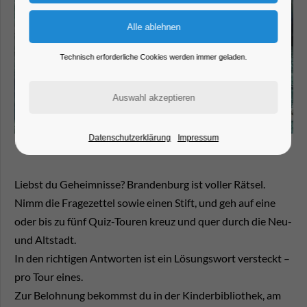
Technisch erforderliche Cookies werden immer geladen.
Datenschutzerklärung
Impressum
Liebst du Geheimnisse? Brandenburg ist voller Rätsel.
Nimm die Fragezettel sowie einen Stift, und geh auf eine
oder bis zu fünf Quiz-Touren kreuz und quer durch die Neu-
und Altstadt.
In den richtigen Antworten ist ein Lösungswort versteckt –
pro Tour eines.
Zur Belohnung bekommst du in der Kinderbibliothek, am