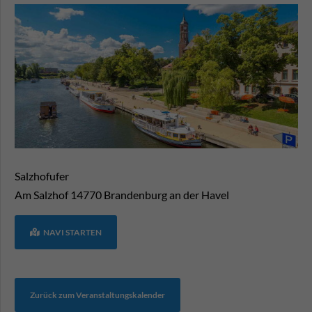
Salzhofufer
Am Salzhof
14770
Brandenburg an der Havel
NAVI STARTEN
Zurück zum Veranstaltungskalender