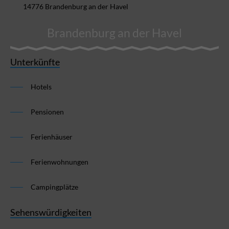
14776 Brandenburg an der Havel
Brandenburg an der Havel
Unterkünfte
Hotels
Pensionen
Ferienhäuser
Ferienwohnungen
Campingplätze
Sehenswürdigkeiten