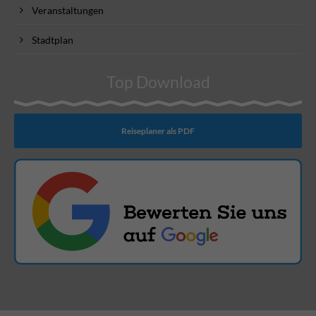
Veranstaltungen
Stadtplan
Top Download
Reiseplaner als PDF