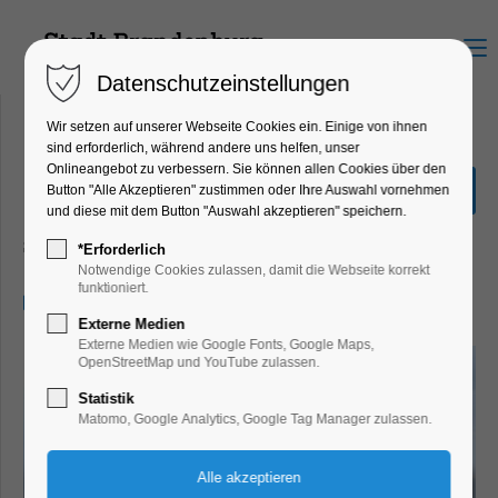
Menu
Datenschutzeinstellungen
Wir setzen auf unserer Webseite Cookies ein. Einige von ihnen
sind erforderlich, während andere uns helfen, unser
Onlineangebot zu verbessern. Sie können allen Cookies über den
Große Seenrundfahrt (mit
Button "Alle Akzeptieren" zustimmen oder Ihre Auswahl vornehmen
Kanincheninsel)
und diese mit dem Button "Auswahl akzeptieren" speichern.
Schiffrundfahrt
*Erforderlich
Notwendige Cookies zulassen, damit die Webseite korrekt
funktioniert.
08.06.2024, 11:00–13:30
Externe Medien
Externe Medien wie Google Fonts, Google Maps,
OpenStreetMap und YouTube zulassen.
Statistik
Matomo, Google Analytics, Google Tag Manager zulassen.