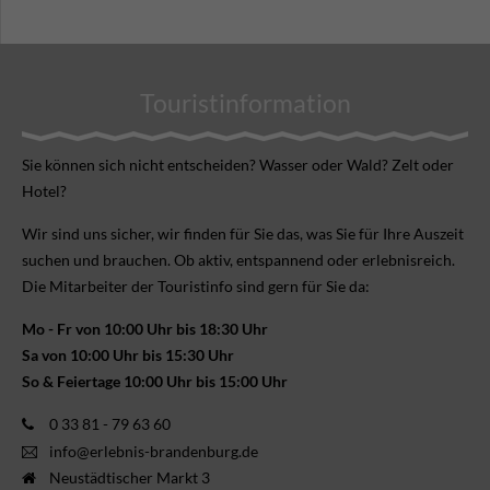
Touristinformation
Sie können sich nicht ent­scheiden? Wasser oder Wald? Zelt oder
Hotel?
Wir sind uns sicher, wir finden für Sie das, was Sie für Ihre Aus­zeit
suchen und brauchen. Ob aktiv, ent­spannend oder erlebnis­reich.
Die Mitarbeiter der Touristinfo sind gern für Sie da:
Mo - Fr von 10:00 Uhr bis 18:30 Uhr
Sa von 10:00 Uhr bis 15:30 Uhr
So & Feiertage 10:00 Uhr bis 15:00 Uhr
0 33 81 - 79 63 60
info@erlebnis-brandenburg.de
Neustädtischer Markt 3