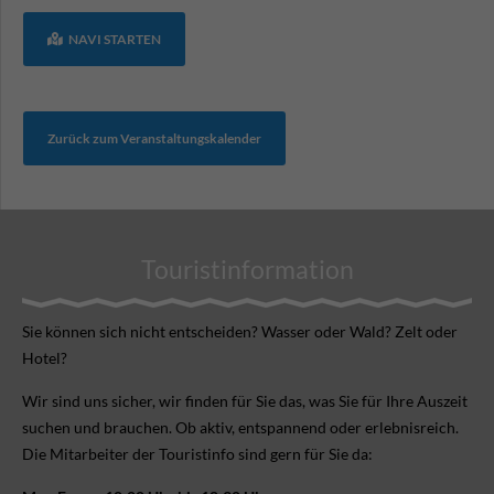
NAVI STARTEN
Zurück zum Veranstaltungskalender
Touristinformation
Sie können sich nicht ent­scheiden? Wasser oder Wald? Zelt oder
Hotel?
Wir sind uns sicher, wir finden für Sie das, was Sie für Ihre Aus­zeit
suchen und brauchen. Ob aktiv, ent­spannend oder erlebnis­reich.
Die Mitarbeiter der Touristinfo sind gern für Sie da: