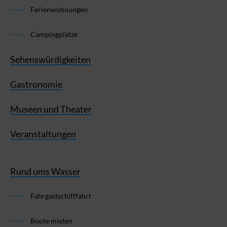
Ferienwohnungen
Campingplätze
Sehenswürdigkeiten
Gastronomie
Museen und Theater
Veranstaltungen
Rund ums Wasser
Fahrgastschifffahrt
Boote mieten