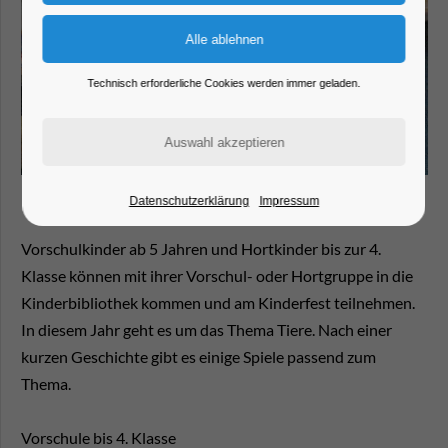
Technisch erforderliche Cookies werden immer geladen.
Datenschutzerklärung
Impressum
Vorschulkinder ab 5 Jahren und Hortkinder bis zur 4.
Klasse können mit ihrer Vorschul- oder Hortgruppe in die
Kinderbibliothek kommen und am Kinderfest teilnehmen.
In diesem Jahr geht es um das Thema Tiere. Nach einer
kurzen Geschichte gibt es einige Spiele passend zum
Thema.
Vorschule bis 4. Klasse