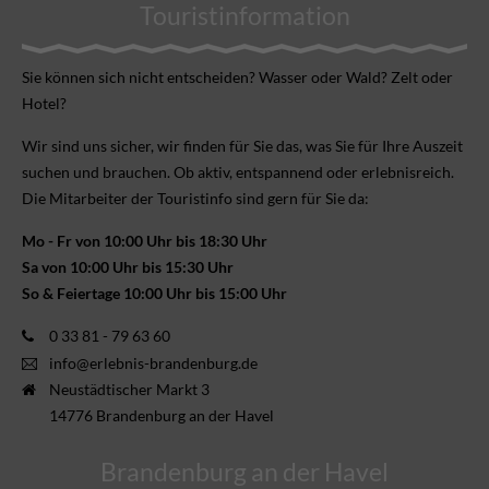
Touristinformation
Sie können sich nicht ent­scheiden? Wasser oder Wald? Zelt oder
Hotel?
Wir sind uns sicher, wir finden für Sie das, was Sie für Ihre Aus­zeit
suchen und brauchen. Ob aktiv, ent­spannend oder erlebnis­reich.
Die Mitarbeiter der Touristinfo sind gern für Sie da:
Mo - Fr von 10:00 Uhr bis 18:30 Uhr
Sa von 10:00 Uhr bis 15:30 Uhr
So & Feiertage 10:00 Uhr bis 15:00 Uhr
0 33 81 - 79 63 60
info@erlebnis-brandenburg.de
Neustädtischer Markt 3
14776 Brandenburg an der Havel
Brandenburg an der Havel