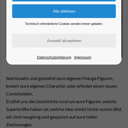
Technisch erforderliche Cookies werden immer geladen.
Datenschutzerklärung
Impressum
Seid kreativ und gestaltet eure eigenen Manga Figuren,
kreiert eure eigenen Character oder erfindet einen neuen
Comichelden.
Erzählt uns die Geschichte rund um eure Figuren, welche
Superkräfte haben sie, welche Idee steckt hinter eurem Bild,
wir sind neugierig und gespannt auf eure tollen
Zeichnungen.