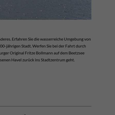
onderes. Erfahren Sie die wasserreiche Umgebung von
0-jährigen Stadt. Werfen Sie bei der Fahrt durch
rger Original Fritze Bollmann auf dem Beetzsee
ssenen Havel zurück ins Stadtzentrum geht.