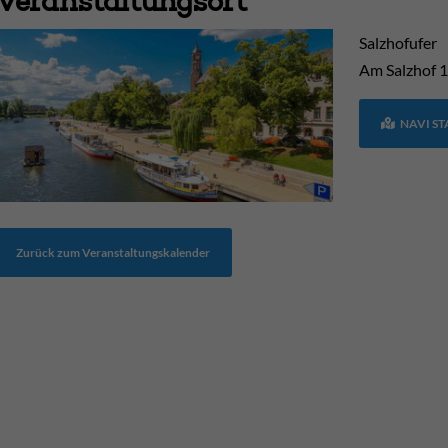
Veranstaltungsort
Salzhofufer
Am Salzhof
1
NAVI S
Zurück zum Veranstaltungskalender