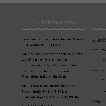
Touristinformation
Unterk
Sie können sich nicht ent­scheiden? Wasser
oder Wald? Zelt oder Hotel?
Ho
Wir sind uns sicher, wir finden für Sie das,
was Sie für Ihre Aus­zeit suchen und
Pe
brauchen. Ob aktiv, ent­spannend oder
Fe
erlebnis­reich. Die Mitarbeiter der
Touristinfo sind gern für Sie da:
Fe
Mo - Fr von 10:00 Uhr bis 18:30 Uhr
Ca
Sa von 10:00 Uhr bis 15:30 Uhr
So & Feiertage 10:00 Uhr bis 15:00 Uhr
Sehens