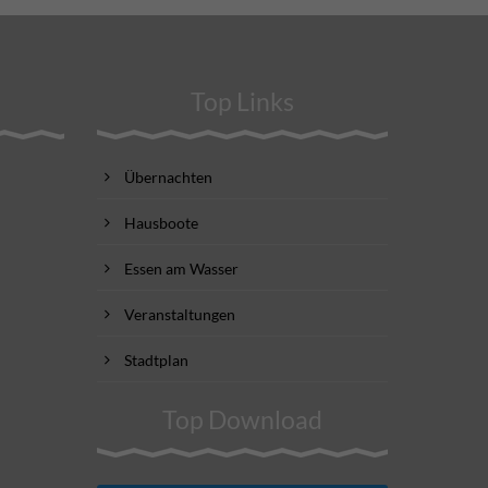
Top Links
Übernachten
Hausboote
Essen am Wasser
Veranstaltungen
Stadtplan
Top Download