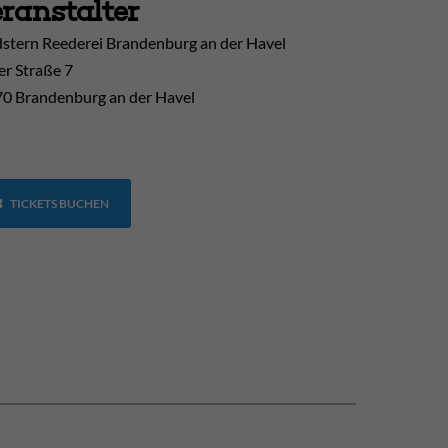
ranstalter
stern Reederei Brandenburg an der Havel
er Straße 7
0 Brandenburg an der Havel
TICKETS BUCHEN