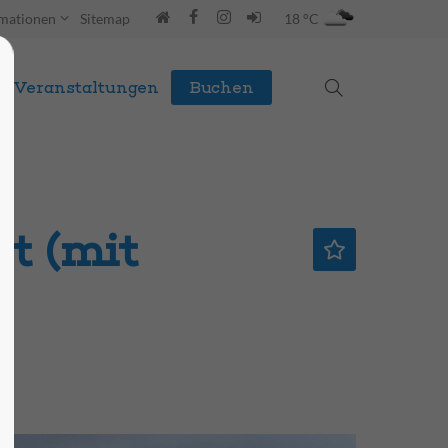
rmationen
Sitemap
18 °C
Veranstaltungen
Buchen
t (mit