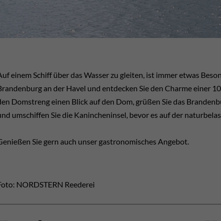
Auf einem Schiff über das Wasser zu gleiten, ist immer etwas Bes
Brandenburg an der Havel und entdecken Sie den Charme einer 100
den Domstreng einen Blick auf den Dom, grüßen Sie das Brandenbu
und umschiffen Sie die Kanincheninsel, bevor es auf der naturbela
Genießen Sie gern auch unser gastronomisches Angebot.
Foto: NORDSTERN Reederei