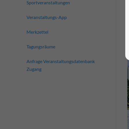
Sportveranstaltungen
Veranstaltungs-App
Merkzettel
Tagungsräume
Anfrage Veranstaltungsdatenbank
Zugang