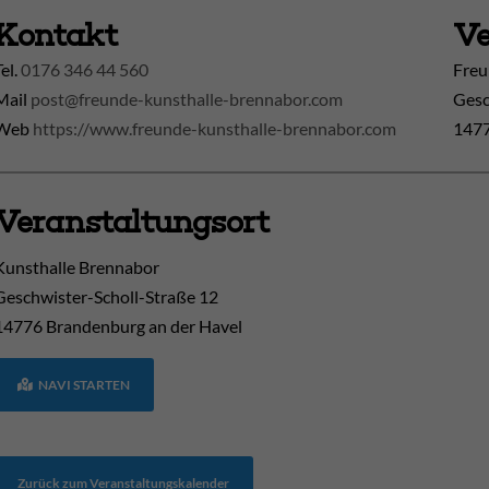
Kontakt
Ve
Tel.
0176 346 44 560
Freu
Mail
post@freunde-kunsthalle-brennabor.com
Gesc
Web
https://www.freunde-kunsthalle-brennabor.com
1477
Veranstaltungsort
Kunsthalle Brennabor
Geschwister-Scholl-Straße 12
14776
Brandenburg an der Havel
NAVI STARTEN
Zurück zum Veranstaltungskalender