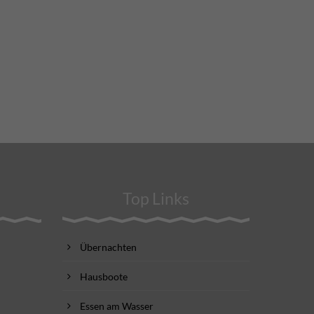
Top Links
Übernachten
Hausboote
Essen am Wasser