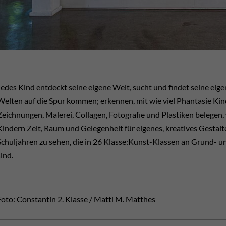
Jedes Kind entdeckt seine eigene Welt, sucht und findet seine ei
Welten auf die Spur kommen; erkennen, mit wie viel Phantasie Kind
Zeichnungen, Malerei, Collagen, Fotografie und Plastiken belegen, 
Kindern Zeit, Raum und Gelegenheit für eigenes, kreatives Gestal
Schuljahren zu sehen, die in 26 Klasse:Kunst-Klassen an Grund-
sind.
Foto: Constantin 2. Klasse / Matti M. Matthes