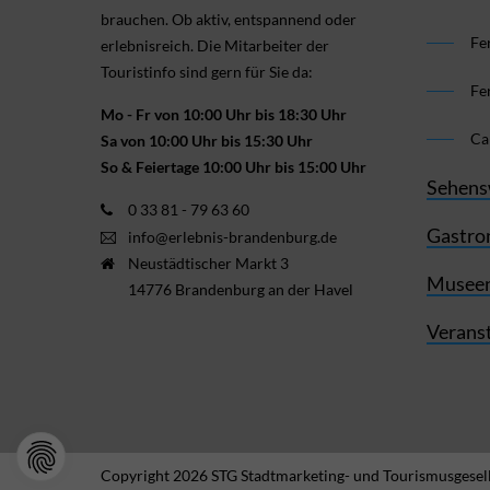
brauchen. Ob aktiv, ent­spannend oder
Fe
erlebnis­reich. Die Mitarbeiter der
Touristinfo sind gern für Sie da:
Fe
Mo - Fr von 10:00 Uhr bis 18:30 Uhr
Ca
Sa von 10:00 Uhr bis 15:30 Uhr
So & Feiertage 10:00 Uhr bis 15:00 Uhr
Sehens
0 33 81 - 79 63 60
Gastro
info@erlebnis-brandenburg.de
Neustädtischer Markt 3
Museen
14776 Brandenburg an der Havel
Verans
Copyright 2026 STG Stadtmarketing- und Tourismusgesell