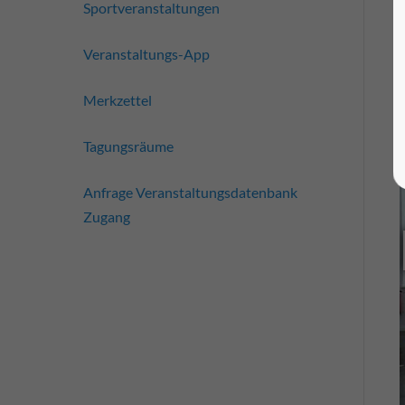
Sportveranstaltungen
Veranstaltungs-App
Merkzettel
Tagungsräume
Anfrage Veranstaltungsdatenbank
Zugang