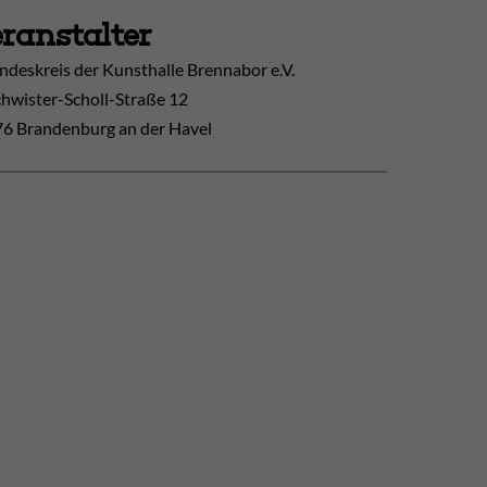
ranstalter
ndeskreis der Kunsthalle Brennabor e.V.
hwister-Scholl-Straße 12
6 Brandenburg an der Havel