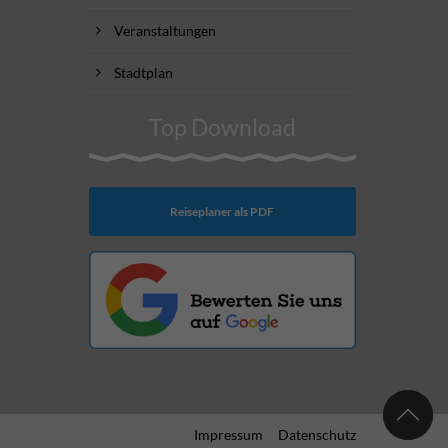
Veranstaltungen
Stadtplan
Top Download
Reiseplaner als PDF
Impressum
Datenschutz