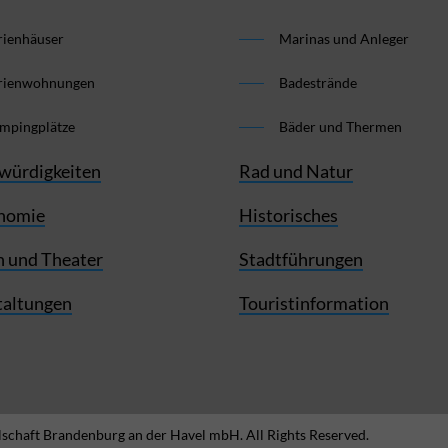
rienhäuser
Marinas und Anleger
rienwohnungen
Badestrände
mpingplätze
Bäder und Thermen
würdigkeiten
Rad und Natur
nomie
Historisches
 und Theater
Stadtführungen
taltungen
Touristinformation
schaft Brandenburg an der Havel mbH. All Rights Reserved.