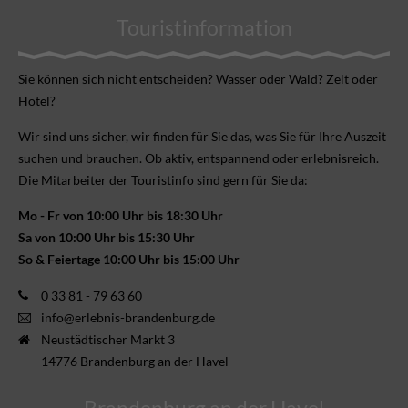
Touristinformation
Sie können sich nicht ent­scheiden? Wasser oder Wald? Zelt oder
Hotel?
Wir sind uns sicher, wir finden für Sie das, was Sie für Ihre Aus­zeit
suchen und brauchen. Ob aktiv, ent­spannend oder erlebnis­reich.
Die Mitarbeiter der Touristinfo sind gern für Sie da:
Mo - Fr von 10:00 Uhr bis 18:30 Uhr
Sa von 10:00 Uhr bis 15:30 Uhr
So & Feiertage 10:00 Uhr bis 15:00 Uhr
0 33 81 - 79 63 60
info@erlebnis-brandenburg.de
Neustädtischer Markt 3
14776 Brandenburg an der Havel