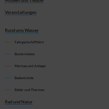
Museen und Theater
Veranstaltungen
Rund ums Wasser
Fahrgastschifffahrt
Boote mieten
Marinas und Anleger
Badestrände
Bäder und Thermen
Rad und Natur