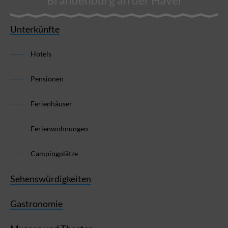
Brandenburg an der Havel
Unterkünfte
Hotels
Pensionen
Ferienhäuser
Ferienwohnungen
Campingplätze
Sehenswürdigkeiten
Gastronomie