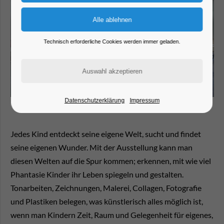
Technisch erforderliche Cookies werden immer geladen.
Datenschutzerklärung
Impressum
Jedes Kind entdeckt seine eigene Welt, sucht und findet
seine eigenen Wunder. Mit der Ausstellung kann man
diesen Welten auf die Spur kommen; erkennen, mit wie viel
Phantasie Kinder ihr Leben spiegeln und gestalten.
Tonarbeiten, Zeichnungen, Malerei, Collagen, Fotografie
und Plastiken belegen, was künstlerisch alles möglich ist,
wenn man Kindern Zeit, Raum und Gelegenheit für eigenes,