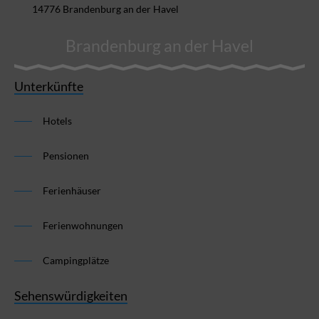
14776 Brandenburg an der Havel
Brandenburg an der Havel
Unterkünfte
Hotels
Pensionen
Ferienhäuser
Ferienwohnungen
Campingplätze
Sehenswürdigkeiten