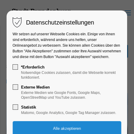
Menu
Datenschutzeinstellungen
Wir setzen auf unserer Webseite Cookies ein. Einige von ihnen
sind erforderlich, während andere uns helfen, unser
Onlineangebot zu verbessern. Sie können allen Cookies über den
Große Seenrundfahrt (mit
Button "Alle Akzeptieren" zustimmen oder Ihre Auswahl vornehmen
Kanincheninsel)
und diese mit dem Button "Auswahl akzeptieren" speichern.
Schiffrundfahrt
*Erforderlich
Notwendige Cookies zulassen, damit die Webseite korrekt
funktioniert.
19.05.2024, 11:00–13:30
Externe Medien
Externe Medien wie Google Fonts, Google Maps,
OpenStreetMap und YouTube zulassen.
Statistik
Matomo, Google Analytics, Google Tag Manager zulassen.