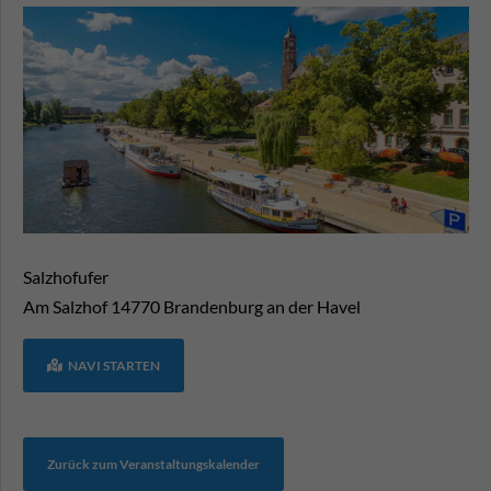
Salzhofufer
Am Salzhof
14770
Brandenburg an der Havel
NAVI STARTEN
Zurück zum Veranstaltungskalender