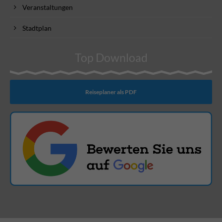
Veranstaltungen
Stadtplan
Top Download
Reiseplaner als PDF