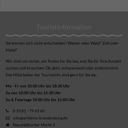
Touristinformation
Sie können sich nicht ent­scheiden? Wasser oder Wald? Zelt oder
Hotel?
Wir sind uns sicher, wir finden für Sie das, was Sie für Ihre Aus­zeit
suchen und brauchen. Ob aktiv, ent­spannend oder erlebnis­reich.
Die Mitarbeiter der Touristinfo sind gern für Sie da:
Mo - Fr von 10:00 Uhr bis 18:30 Uhr
Sa von 10:00 Uhr bis 15:30 Uhr
So & Feiertage 10:00 Uhr bis 15:00 Uhr
0 33 81 - 79 63 60
info@erlebnis-brandenburg.de
Neustädtischer Markt 3