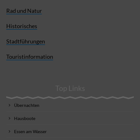
Rad und Natur
Historisches
Stadtführungen
Touristinformation
Top Links
Übernachten
Hausboote
Essen am Wasser