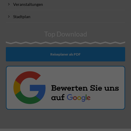
Veranstaltungen
Stadtplan
Top Download
Reiseplaner als PDF