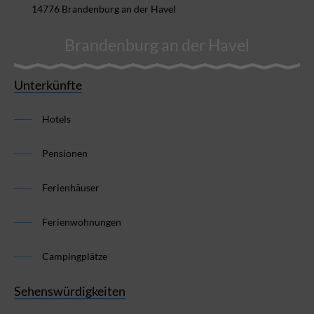
14776 Brandenburg an der Havel
Brandenburg an der Havel
Unterkünfte
Hotels
Pensionen
Ferienhäuser
Ferienwohnungen
Campingplätze
Sehenswürdigkeiten