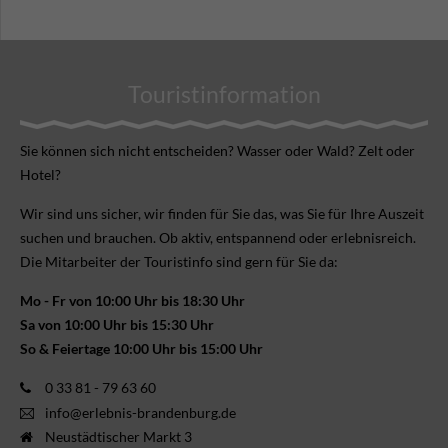
Touristinformation
Sie können sich nicht ent­scheiden? Wasser oder Wald? Zelt oder
Hotel?
Wir sind uns sicher, wir finden für Sie das, was Sie für Ihre Aus­zeit
suchen und brauchen. Ob aktiv, ent­spannend oder erlebnis­reich.
Die Mitarbeiter der Touristinfo sind gern für Sie da:
Mo - Fr von 10:00 Uhr bis 18:30 Uhr
Sa von 10:00 Uhr bis 15:30 Uhr
So & Feiertage 10:00 Uhr bis 15:00 Uhr
0 33 81 - 79 63 60
info@erlebnis-brandenburg.de
Neustädtischer Markt 3