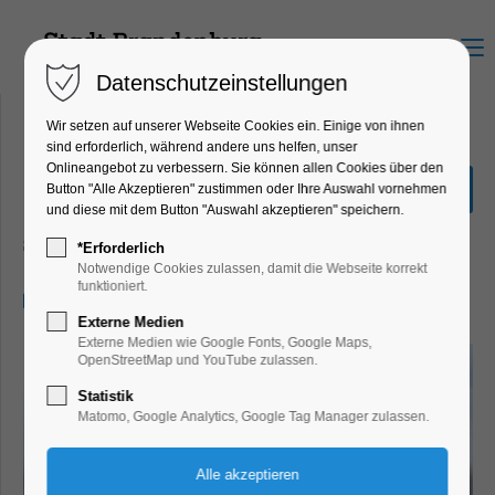
Menu
Datenschutzeinstellungen
Wir setzen auf unserer Webseite Cookies ein. Einige von ihnen
sind erforderlich, während andere uns helfen, unser
Onlineangebot zu verbessern. Sie können allen Cookies über den
Große Seenrundfahrt (mit
Button "Alle Akzeptieren" zustimmen oder Ihre Auswahl vornehmen
Kanincheninsel)
und diese mit dem Button "Auswahl akzeptieren" speichern.
Schiffrundfahrt
*Erforderlich
Notwendige Cookies zulassen, damit die Webseite korrekt
funktioniert.
17.05.2024, 11:00–13:30
Externe Medien
Externe Medien wie Google Fonts, Google Maps,
OpenStreetMap und YouTube zulassen.
Statistik
Matomo, Google Analytics, Google Tag Manager zulassen.