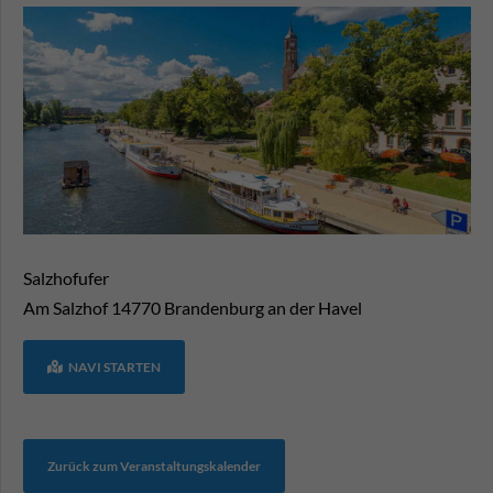
Salzhofufer
Am Salzhof
14770
Brandenburg an der Havel
NAVI STARTEN
Zurück zum Veranstaltungskalender