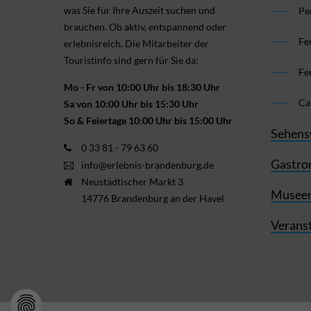
was Sie für Ihre Aus­zeit suchen und
Pe
brauchen. Ob aktiv, ent­spannend oder
Fe
erlebnis­reich. Die Mitarbeiter der
Touristinfo sind gern für Sie da:
Fe
Mo - Fr von 10:00 Uhr bis 18:30 Uhr
Ca
Sa von 10:00 Uhr bis 15:30 Uhr
So & Feiertage 10:00 Uhr bis 15:00 Uhr
Sehens
0 33 81 - 79 63 60
Gastro
info@erlebnis-brandenburg.de
Neustädtischer Markt 3
Museen
14776 Brandenburg an der Havel
Verans