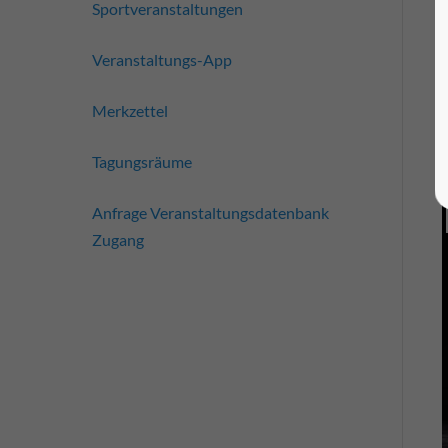
Sportveranstaltungen
Veranstaltungs-App
Merkzettel
Tagungsräume
Anfrage Veranstaltungsdatenbank
Zugang