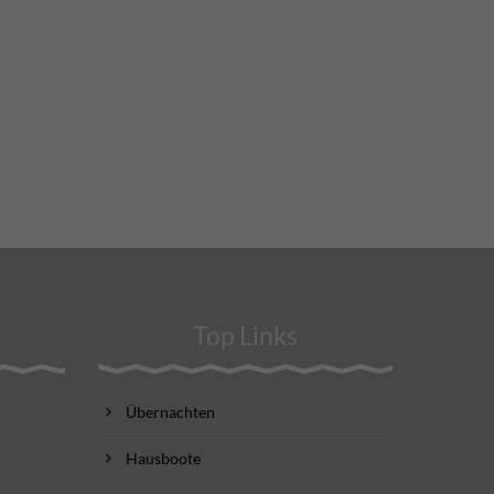
Top Links
Übernachten
Hausboote