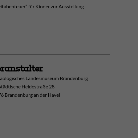
eitabenteuer“ für Kinder zur Ausstellung
ranstalter
äologisches Landesmuseum Brandenburg
tädtische Heidestraße 28
6 Brandenburg an der Havel