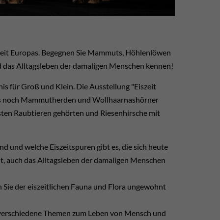
iszeit Europas. Begegnen Sie Mammuts, Höhlenlöwen
nd das Alltagsleben der damaligen Menschen kennen!
is für Groß und Klein. Die Ausstellung "Eiszeit
en, als noch Mammutherden und Wollhaarnashörner
sten Raubtieren gehörten und Riesenhirsche mit
d und welche Eiszeitspuren gibt es, die sich heute
lt, auch das Alltagsleben der damaligen Menschen
 Sie der eiszeitlichen Fauna und Flora ungewohnt
n verschiedene Themen zum Leben von Mensch und