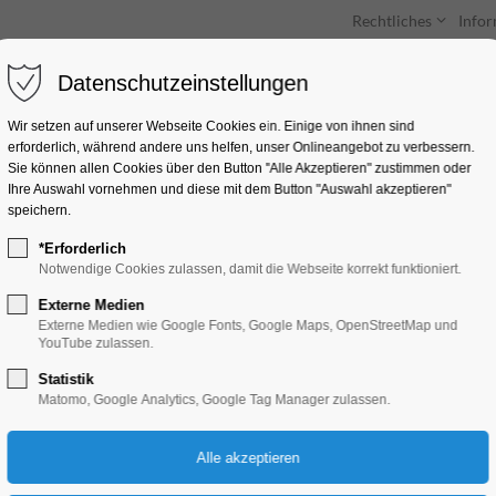
Rechtliches
Info
Datenschutzeinstellungen
Unterkünfte
Entdecken & Erleben
Wir setzen auf unserer Webseite Cookies ein. Einige von ihnen sind
erforderlich, während andere uns helfen, unser Onlineangebot zu verbessern.
Sie können allen Cookies über den Button "Alle Akzeptieren" zustimmen oder
Ihre Auswahl vornehmen und diese mit dem Button "Auswahl akzeptieren"
speichern.
*Erforderlich
Sonderausstellung E
Notwendige Cookies zulassen, damit die Webseite korrekt funktioniert.
Externe Medien
Ausstellung
Externe Medien wie Google Fonts, Google Maps, OpenStreetMap und
YouTube zulassen.
Statistik
04.10.2024, 10:00–17:00
Matomo, Google Analytics, Google Tag Manager zulassen.