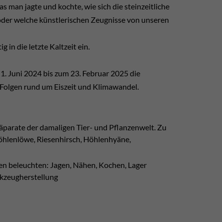
s man jagte und kochte, wie sich die steinzeitliche
 oder welche künstlerischen Zeugnisse von unseren
 in die letzte Kaltzeit ein.
 Juni 2024 bis zum 23. Februar 2025 die
 Folgen rund um Eiszeit und Klimawandel.
äparate der damaligen Tier- und Pflanzenwelt. Zu
Höhlenlöwe, Riesenhirsch, Höhlenhyäne,
ren beleuchten: Jagen, Nähen, Kochen, Lager
rkzeugherstellung