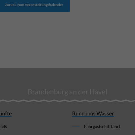
Zurück zum Veranstaltungskalender
Brandenburg an der Havel
ünfte
Rund ums Wasser
tels
Fahrgastschifffahrt