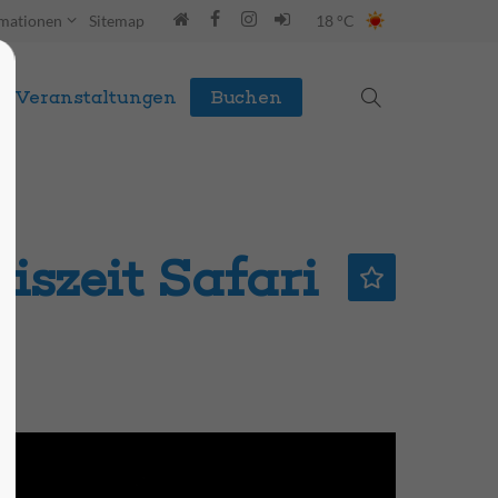
rmationen
Sitemap
18 °C
Veranstaltungen
Buchen
iszeit Safari