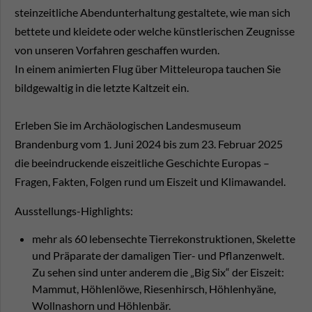
steinzeitliche Abendunterhaltung gestaltete, wie man sich
bettete und kleidete oder welche künstlerischen Zeugnisse
von unseren Vorfahren geschaffen wurden.
In einem animierten Flug über Mitteleuropa tauchen Sie
bildgewaltig in die letzte Kaltzeit ein.
Erleben Sie im Archäologischen Landesmuseum
Brandenburg vom 1. Juni 2024 bis zum 23. Februar 2025
die beeindruckende eiszeitliche Geschichte Europas –
Fragen, Fakten, Folgen rund um Eiszeit und Klimawandel.
Ausstellungs-Highlights:
mehr als 60 lebensechte Tierrekonstruktionen, Skelette
und Präparate der damaligen Tier- und Pflanzenwelt.
Zu sehen sind unter anderem die „Big Six“ der Eiszeit:
Mammut, Höhlenlöwe, Riesenhirsch, Höhlenhyäne,
Wollnashorn und Höhlenbär.