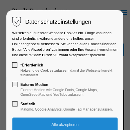
Menu
Datenschutzeinstellungen
Wir setzen auf unserer Webseite Cookies ein. Einige von ihnen
sind erforderlich, während andere uns helfen, unser
Onlineangebot zu verbessern. Sie können allen Cookies über den
Sonderausstellung Eiszeit
Button "Alle Akzeptieren" zustimmen oder Ihre Auswahl vornehmen
Safari
und diese mit dem Button "Auswahl akzeptieren" speichern.
Ausstellung
*Erforderlich
Notwendige Cookies zulassen, damit die Webseite korrekt
funktioniert.
24.09.2024, 10:00–17:00
Externe Medien
Externe Medien wie Google Fonts, Google Maps,
OpenStreetMap und YouTube zulassen.
Statistik
Matomo, Google Analytics, Google Tag Manager zulassen.