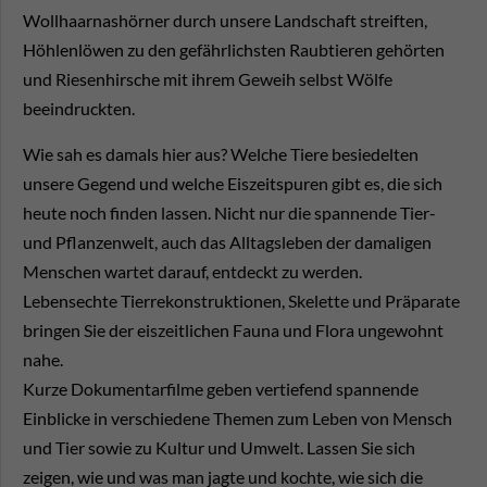
Wollhaarnashörner durch unsere Landschaft streiften,
Höhlenlöwen zu den gefährlichsten Raubtieren gehörten
und Riesenhirsche mit ihrem Geweih selbst Wölfe
beeindruckten.
Wie sah es damals hier aus? Welche Tiere besiedelten
unsere Gegend und welche Eiszeitspuren gibt es, die sich
heute noch finden lassen. Nicht nur die spannende Tier-
und Pflanzenwelt, auch das Alltagsleben der damaligen
Menschen wartet darauf, entdeckt zu werden.
Lebensechte Tierrekonstruktionen, Skelette und Präparate
bringen Sie der eiszeitlichen Fauna und Flora ungewohnt
nahe.
Kurze Dokumentarfilme geben vertiefend spannende
Einblicke in verschiedene Themen zum Leben von Mensch
und Tier sowie zu Kultur und Umwelt. Lassen Sie sich
zeigen, wie und was man jagte und kochte, wie sich die