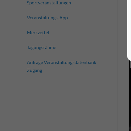
Sportveranstaltungen
Veranstaltungs-App
Merkzettel
Tagungsräume
Anfrage Veranstaltungsdatenbank
Zugang