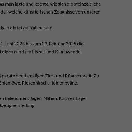
s man jagte und kochte, wie sich die steinzeitliche
 oder welche künstlerischen Zeugnisse von unseren
 in die letzte Kaltzeit ein.
 Juni 2024 bis zum 23. Februar 2025 die
 Folgen rund um Eiszeit und Klimawandel.
äparate der damaligen Tier- und Pflanzenwelt. Zu
Höhlenlöwe, Riesenhirsch, Höhlenhyäne,
ren beleuchten: Jagen, Nähen, Kochen, Lager
rkzeugherstellung