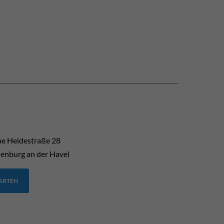
he Heidestraße 28
enburg an der Havel
TARTEN