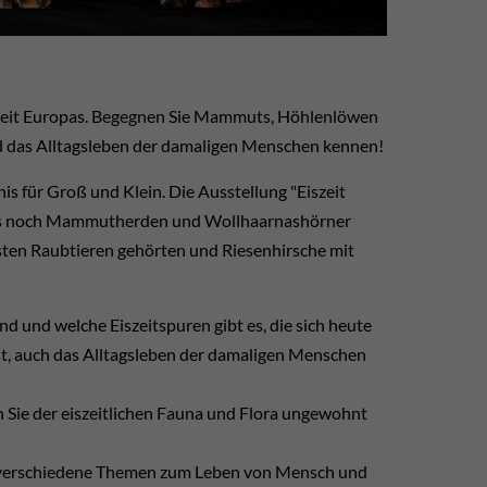
iszeit Europas. Begegnen Sie Mammuts, Höhlenlöwen
nd das Alltagsleben der damaligen Menschen kennen!
is für Groß und Klein. Die Ausstellung "Eiszeit
en, als noch Mammutherden und Wollhaarnashörner
sten Raubtieren gehörten und Riesenhirsche mit
d und welche Eiszeitspuren gibt es, die sich heute
lt, auch das Alltagsleben der damaligen Menschen
 Sie der eiszeitlichen Fauna und Flora ungewohnt
n verschiedene Themen zum Leben von Mensch und