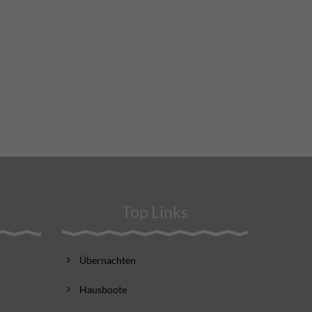
Top Links
Übernachten
Hausboote