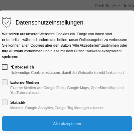
Rechtliches
Info
Datenschutzeinstellungen
Unterkünfte
Entdecken & Erleben
Wir setzen auf unserer Webseite Cookies ein. Einige von ihnen sind
erforderlich, während andere uns helfen, unser Onlineangebot zu verbessern.
Sie können allen Cookies über den Button "Alle Akzeptieren" zustimmen oder
Ihre Auswahl vornehmen und diese mit dem Button "Auswahl akzeptieren"
speichern.
*Erforderlich
Sonderausstellung E
Notwendige Cookies zulassen, damit die Webseite korrekt funktioniert.
Externe Medien
Ausstellung
Externe Medien wie Google Fonts, Google Maps, OpenStreetMap und
YouTube zulassen.
Statistik
21.09.2024, 10:00–17:00
Matomo, Google Analytics, Google Tag Manager zulassen.