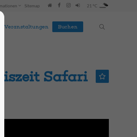
rmationen
Sitemap
21 °C
Veranstaltungen
Buchen
iszeit Safari