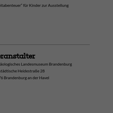
eitabenteuer“ für Kinder zur Ausstellung
ranstalter
äologisches Landesmuseum Brandenburg
tädtische Heidestraße 28
6 Brandenburg an der Havel