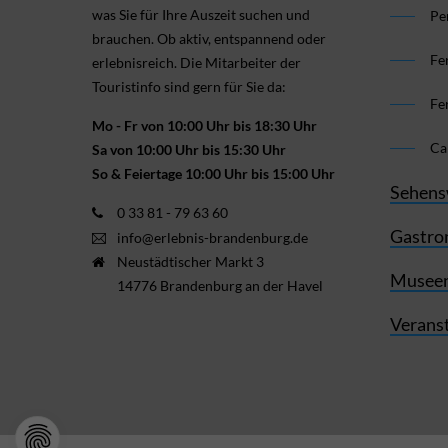
was Sie für Ihre Aus­zeit suchen und
Pe
brauchen. Ob aktiv, ent­spannend oder
Fe
erlebnis­reich. Die Mitarbeiter der
Touristinfo sind gern für Sie da:
Fe
Mo - Fr von 10:00 Uhr bis 18:30 Uhr
Ca
Sa von 10:00 Uhr bis 15:30 Uhr
So & Feiertage 10:00 Uhr bis 15:00 Uhr
Sehens
0 33 81 - 79 63 60
Gastro
info@erlebnis-brandenburg.de
Neustädtischer Markt 3
Museen
14776 Brandenburg an der Havel
Verans