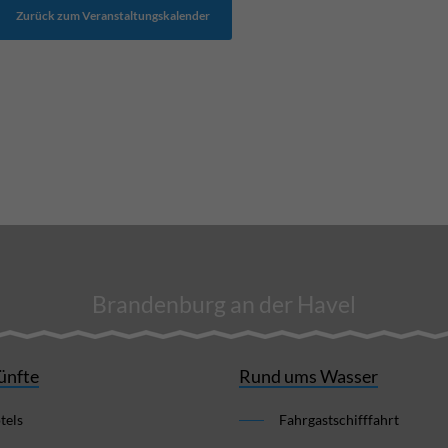
Zurück zum Veranstaltungskalender
Brandenburg an der Havel
ünfte
Rund ums Wasser
tels
Fahrgastschifffahrt