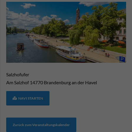
Salzhofufer
Am Salzhof
14770
Brandenburg an der Havel
NAVI STARTEN
Zurück zum Veranstaltungskalender