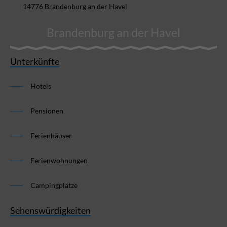
14776 Brandenburg an der Havel
Brandenburg an der Havel
Unterkünfte
Hotels
Pensionen
Ferienhäuser
Ferienwohnungen
Campingplätze
Sehenswürdigkeiten