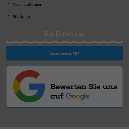
Veranstaltungen
Stadtplan
Top Download
Reiseplaner als PDF