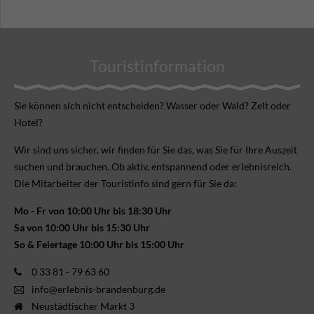
Touristinformation
Sie können sich nicht ent­scheiden? Wasser oder Wald? Zelt oder
Hotel?
Wir sind uns sicher, wir finden für Sie das, was Sie für Ihre Aus­zeit
suchen und brauchen. Ob aktiv, ent­spannend oder erlebnis­reich.
Die Mitarbeiter der Touristinfo sind gern für Sie da:
Mo - Fr von 10:00 Uhr bis 18:30 Uhr
Sa von 10:00 Uhr bis 15:30 Uhr
So & Feiertage 10:00 Uhr bis 15:00 Uhr
0 33 81 - 79 63 60
info@erlebnis-brandenburg.de
Neustädtischer Markt 3