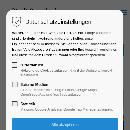
Menu
Datenschutzeinstellungen
Wir setzen auf unserer Webseite Cookies ein. Einige von ihnen
sind erforderlich, während andere uns helfen, unser
Onlineangebot zu verbessern. Sie können allen Cookies über den
„Stadtrundfahrt“ 2,0
Button "Alle Akzeptieren" zustimmen oder Ihre Auswahl vornehmen
Stunden
und diese mit dem Button "Auswahl akzeptieren" speichern.
Schiffrundfahrt
*Erforderlich
Notwendige Cookies zulassen, damit die Webseite korrekt
funktioniert.
11.05.2024, 14:00–16:00
Externe Medien
Externe Medien wie Google Fonts, Google Maps,
OpenStreetMap und YouTube zulassen.
Statistik
Matomo, Google Analytics, Google Tag Manager zulassen.