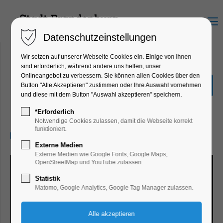
Menu
Datenschutzeinstellungen
Wir setzen auf unserer Webseite Cookies ein. Einige von ihnen
sind erforderlich, während andere uns helfen, unser
Onlineangebot zu verbessern. Sie können allen Cookies über den
Sonderausstellung Eiszeit
Button "Alle Akzeptieren" zustimmen oder Ihre Auswahl vornehmen
Safari
und diese mit dem Button "Auswahl akzeptieren" speichern.
Ausstellung
*Erforderlich
Notwendige Cookies zulassen, damit die Webseite korrekt
funktioniert.
10.09.2024, 10:00–17:00
Externe Medien
Externe Medien wie Google Fonts, Google Maps,
OpenStreetMap und YouTube zulassen.
Statistik
Matomo, Google Analytics, Google Tag Manager zulassen.