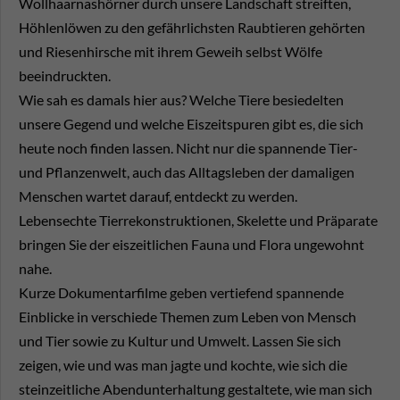
Wollhaarnashörner durch unsere Landschaft streiften,
Höhlenlöwen zu den gefährlichsten Raubtieren gehörten
und Riesenhirsche mit ihrem Geweih selbst Wölfe
beeindruckten.
Wie sah es damals hier aus? Welche Tiere besiedelten
unsere Gegend und welche Eiszeitspuren gibt es, die sich
heute noch finden lassen. Nicht nur die spannende Tier-
und Pflanzenwelt, auch das Alltagsleben der damaligen
Menschen wartet darauf, entdeckt zu werden.
Lebensechte Tierrekonstruktionen, Skelette und Präparate
bringen Sie der eiszeitlichen Fauna und Flora ungewohnt
nahe.
Kurze Dokumentarfilme geben vertiefend spannende
Einblicke in verschiede Themen zum Leben von Mensch
und Tier sowie zu Kultur und Umwelt. Lassen Sie sich
zeigen, wie und was man jagte und kochte, wie sich die
steinzeitliche Abendunterhaltung gestaltete, wie man sich