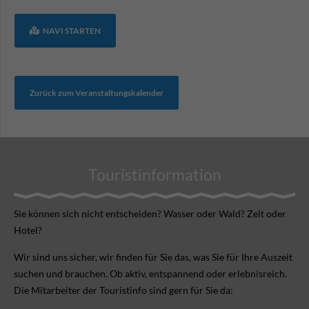
NAVI STARTEN
Zurück zum Veranstaltungskalender
Touristinformation
Sie können sich nicht ent­scheiden? Wasser oder Wald? Zelt oder
Hotel?
Wir sind uns sicher, wir finden für Sie das, was Sie für Ihre Aus­zeit
suchen und brauchen. Ob aktiv, ent­spannend oder erlebnis­reich.
Die Mitarbeiter der Touristinfo sind gern für Sie da: