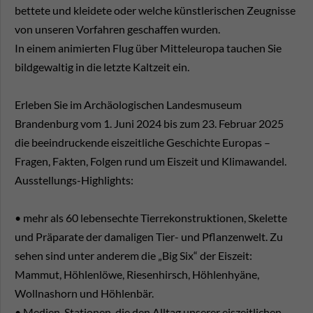
bettete und kleidete oder welche künstlerischen Zeugnisse
von unseren Vorfahren geschaffen wurden.
In einem animierten Flug über Mitteleuropa tauchen Sie
bildgewaltig in die letzte Kaltzeit ein.
Erleben Sie im Archäologischen Landesmuseum
Brandenburg vom 1. Juni 2024 bis zum 23. Februar 2025
die beeindruckende eiszeitliche Geschichte Europas –
Fragen, Fakten, Folgen rund um Eiszeit und Klimawandel.
Ausstellungs-Highlights:
• mehr als 60 lebensechte Tierrekonstruktionen, Skelette
und Präparate der damaligen Tier- und Pflanzenwelt. Zu
sehen sind unter anderem die „Big Six“ der Eiszeit:
Mammut, Höhlenlöwe, Riesenhirsch, Höhlenhyäne,
Wollnashorn und Höhlenbär.
• Medien-Stationen, die den Alltag unserer eiszeitlichen