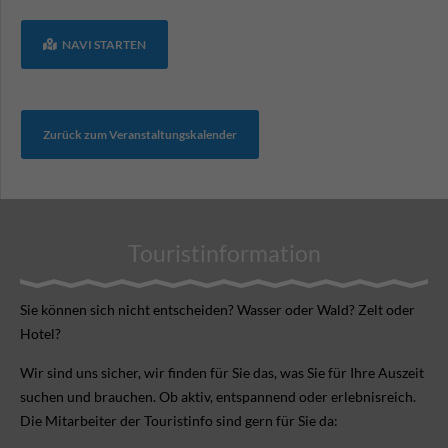
NAVI STARTEN
Zurück zum Veranstaltungskalender
Touristinformation
Sie können sich nicht ent­scheiden? Wasser oder Wald? Zelt oder
Hotel?
Wir sind uns sicher, wir finden für Sie das, was Sie für Ihre Aus­zeit
suchen und brauchen. Ob aktiv, ent­spannend oder erlebnis­reich.
Die Mitarbeiter der Touristinfo sind gern für Sie da: