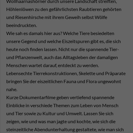
Wollhaarnashörner durch unsere Landschaft streiften,
Höhlenlöwen zu den gefährlichsten Raubtieren gehörten
und Riesenhirsche mit ihrem Geweih selbst Wölfe
beeindruckten.
Wie sah es damals hier aus? Welche Tiere besiedelten
unsere Gegend und welche Eiszeitspuren gibt es, die sich
heute noch finden lassen. Nicht nur die spannende Tier-
und Pflanzenwelt, auch das Alltagsleben der damaligen
Menschen wartet darauf, entdeckt zu werden.
Lebensechte Tierrekonstruktionen, Skelette und Präparate
bringen Sie der eiszeitlichen Fauna und Flora ungewohnt
nahe.
Kurze Dokumentarfilme geben vertiefend spannende
Einblicke in verschiede Themen zum Leben von Mensch
und Tier sowie zu Kultur und Umwelt. Lassen Sie sich
zeigen, wie und was man jagte und kochte, wie sich die
steinzeitliche Abendunterhaltung gestaltete, wie man sich