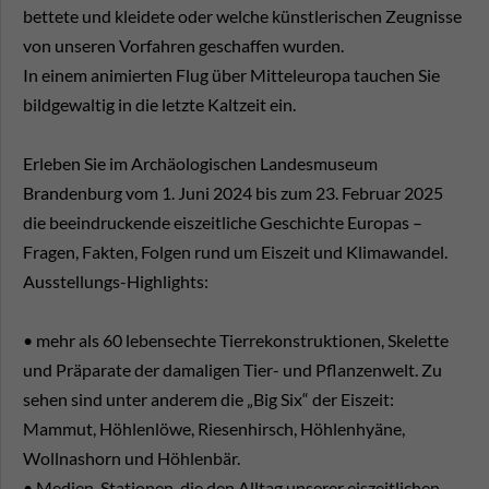
bettete und kleidete oder welche künstlerischen Zeugnisse
von unseren Vorfahren geschaffen wurden.
In einem animierten Flug über Mitteleuropa tauchen Sie
bildgewaltig in die letzte Kaltzeit ein.
Erleben Sie im Archäologischen Landesmuseum
Brandenburg vom 1. Juni 2024 bis zum 23. Februar 2025
die beeindruckende eiszeitliche Geschichte Europas –
Fragen, Fakten, Folgen rund um Eiszeit und Klimawandel.
Ausstellungs-Highlights:
• mehr als 60 lebensechte Tierrekonstruktionen, Skelette
und Präparate der damaligen Tier- und Pflanzenwelt. Zu
sehen sind unter anderem die „Big Six“ der Eiszeit:
Mammut, Höhlenlöwe, Riesenhirsch, Höhlenhyäne,
Wollnashorn und Höhlenbär.
• Medien-Stationen, die den Alltag unserer eiszeitlichen