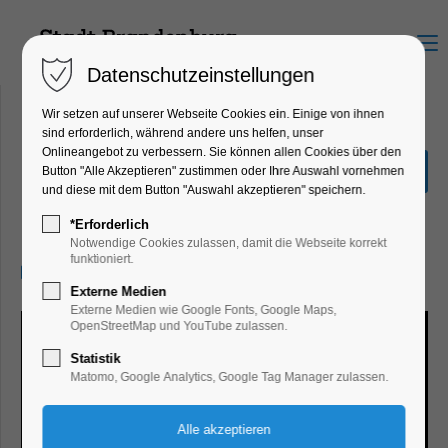
Menu
Datenschutzeinstellungen
Wir setzen auf unserer Webseite Cookies ein. Einige von ihnen
sind erforderlich, während andere uns helfen, unser
Onlineangebot zu verbessern. Sie können allen Cookies über den
Sonderausstellung Eiszeit
Button "Alle Akzeptieren" zustimmen oder Ihre Auswahl vornehmen
Safari
und diese mit dem Button "Auswahl akzeptieren" speichern.
Ausstellung
*Erforderlich
Notwendige Cookies zulassen, damit die Webseite korrekt
funktioniert.
21.08.2024, 10:00–17:00
Externe Medien
Externe Medien wie Google Fonts, Google Maps,
OpenStreetMap und YouTube zulassen.
Statistik
Matomo, Google Analytics, Google Tag Manager zulassen.