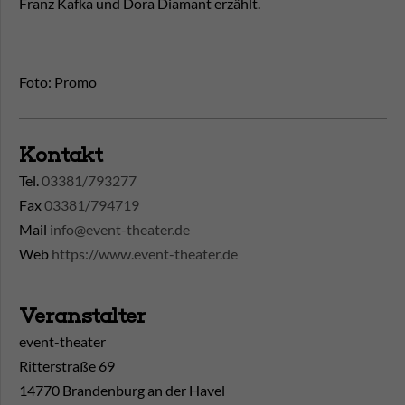
Franz Kafka und Dora Diamant erzählt.
Foto: Promo
Kontakt
Tel.
03381/793277
Fax
03381/794719
Mail
info@event-theater.de
Web
https://www.event-theater.de
Veranstalter
event-theater
Ritterstraße 69
14770 Brandenburg an der Havel