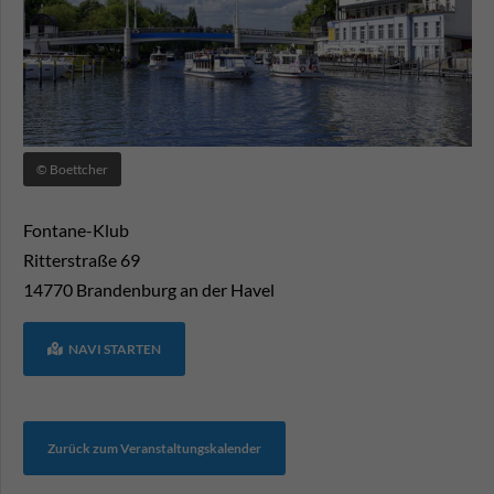
© Boettcher
Fontane-Klub
Ritterstraße 69
14770
Brandenburg an der Havel
NAVI STARTEN
Zurück zum Veranstaltungskalender