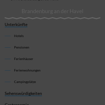
Brandenburg an der Havel
Unterkünfte
Hotels
Pensionen
Ferienhäuser
Ferienwohnungen
Campingplätze
Sehenswürdigkeiten
Gastronomie