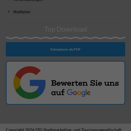
Stadtplan
Top Download
Reiseplaner als PDF
Copyright 2026 STG Stadtmarketing- und Tourismusgesellschaft