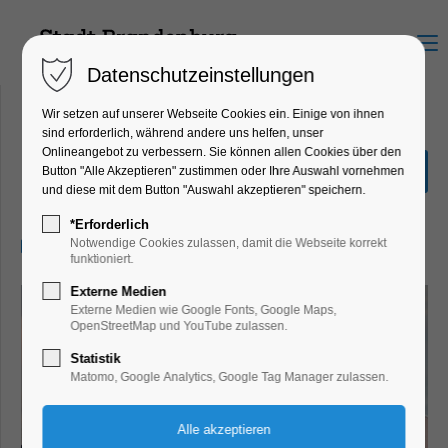
Menu
Datenschutzeinstellungen
Wir setzen auf unserer Webseite Cookies ein. Einige von ihnen
sind erforderlich, während andere uns helfen, unser
Onlineangebot zu verbessern. Sie können allen Cookies über den
Die Herrlichkeit des Lebens
Button "Alle Akzeptieren" zustimmen oder Ihre Auswahl vornehmen
und diese mit dem Button "Auswahl akzeptieren" speichern.
Kino
*Erforderlich
19.05.2024, 17:00–19:00
Notwendige Cookies zulassen, damit die Webseite korrekt
funktioniert.
Externe Medien
Externe Medien wie Google Fonts, Google Maps,
OpenStreetMap und YouTube zulassen.
Statistik
Matomo, Google Analytics, Google Tag Manager zulassen.