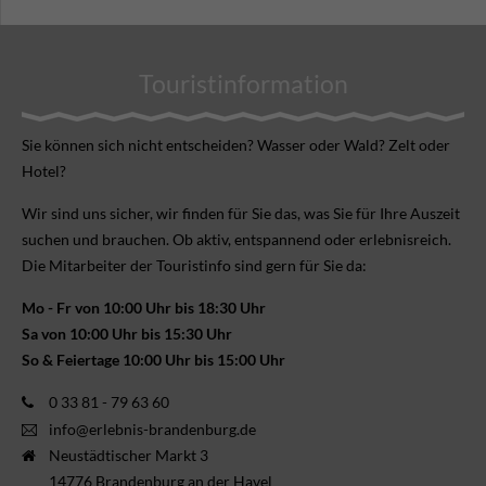
Touristinformation
Sie können sich nicht ent­scheiden? Wasser oder Wald? Zelt oder
Hotel?
Wir sind uns sicher, wir finden für Sie das, was Sie für Ihre Aus­zeit
suchen und brauchen. Ob aktiv, ent­spannend oder erlebnis­reich.
Die Mitarbeiter der Touristinfo sind gern für Sie da:
Mo - Fr von 10:00 Uhr bis 18:30 Uhr
Sa von 10:00 Uhr bis 15:30 Uhr
So & Feiertage 10:00 Uhr bis 15:00 Uhr
0 33 81 - 79 63 60
info@erlebnis-brandenburg.de
Neustädtischer Markt 3
14776 Brandenburg an der Havel