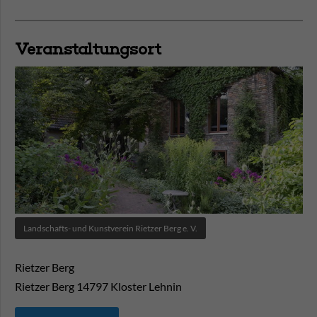
Veranstaltungsort
Landschafts- und Kunstverein Rietzer Berg e. V.
Rietzer Berg
Rietzer Berg
14797
Kloster Lehnin