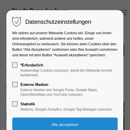
Menu
Datenschutzeinstellungen
Wir setzen auf unserer Webseite Cookies ein. Einige von ihnen
sind erforderlich, während andere uns helfen, unser
Onlineangebot zu verbessern. Sie können allen Cookies über den
Offener Garten
Button "Alle Akzeptieren" zustimmen oder Ihre Auswahl vornehmen
und diese mit dem Button "Auswahl akzeptieren" speichern.
Verein
*Erforderlich
26.05.2024, 10:00–18:00
Notwendige Cookies zulassen, damit die Webseite korrekt
funktioniert.
Externe Medien
Eintritt frei
Externe Medien wie Google Fonts, Google Maps,
OpenStreetMap und YouTube zulassen.
Statistik
Matomo, Google Analytics, Google Tag Manager zulassen.