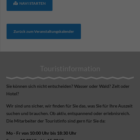
NAVI STARTEN
Zurück zum Veranstaltungskalender
Touristinformation
Sie können sich nicht ent­scheiden? Wasser oder Wald? Zelt oder
Hotel?
Wir sind uns sicher, wir finden für Sie das, was Sie für Ihre Aus­zeit
suchen und brauchen. Ob aktiv, ent­spannend oder erlebnis­reich.
Die Mitarbeiter der Touristinfo sind gern für Sie da:
Mo - Fr von 10:00 Uhr bis 18:30 Uhr