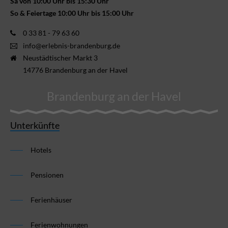
Sa von 10:00 Uhr bis 15:30 Uhr
So & Feiertage 10:00 Uhr bis 15:00 Uhr
0 33 81 - 79 63 60
info@erlebnis-brandenburg.de
Neustädtischer Markt 3
14776 Brandenburg an der Havel
Brandenburg an der Havel
Unterkünfte
Hotels
Pensionen
Ferienhäuser
Ferienwohnungen