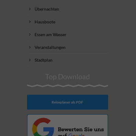
Übernachten
Hausboote
Essen am Wasser
Veranstaltungen
Stadtplan
Top Download
Reiseplaner als PDF