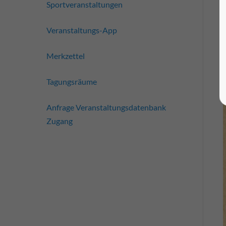
Sportveranstaltungen
Veranstaltungs-App
Merkzettel
Tagungsräume
Anfrage Veranstaltungsdatenbank
Zugang