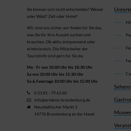
Unterk
Sie können sich nicht ent­scheiden? Wasser
oder Wald? Zelt oder Hotel?
Ho
Wir sind uns sicher, wir finden für Sie das,
was Sie für Ihre Aus­zeit suchen und
Pe
brauchen. Ob aktiv, ent­spannend oder
Fe
erlebnis­reich. Die Mitarbeiter der
Touristinfo sind gern für Sie da:
Fe
Mo - Fr von 10:00 Uhr bis 18:30 Uhr
Ca
Sa von 10:00 Uhr bis 15:30 Uhr
So & Feiertage 10:00 Uhr bis 15:00 Uhr
Sehens
0 33 81 - 79 63 60
Gastro
info@erlebnis-brandenburg.de
Neustädtischer Markt 3
Museen
14776 Brandenburg an der Havel
Verans