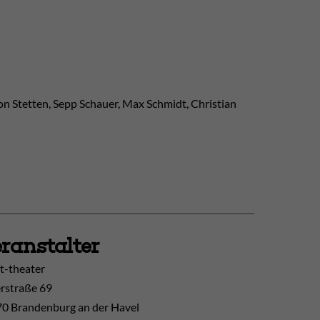
on Stetten, Sepp Schauer, Max Schmidt, Christian
ranstalter
t-theater
erstraße 69
0 Brandenburg an der Havel