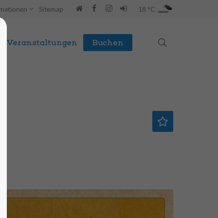
rmationen
Sitemap
18 °C
Veranstaltungen
Buchen