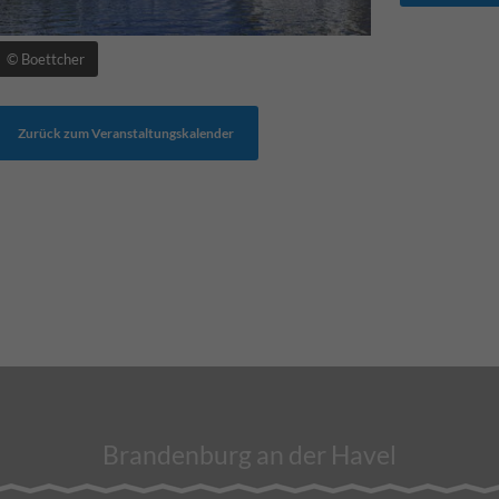
© Boettcher
Zurück zum Veranstaltungskalender
Brandenburg an der Havel