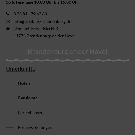
So & Feiertage 10:00 Uhr bis 15:00 Uhr
0 33 81 - 79 63 60
info@erlebnis-brandenburg.de
Neustädtischer Markt 3
14776 Brandenburg an der Havel
Brandenburg an der Havel
Unterkünfte
Hotels
Pensionen
Ferienhäuser
Ferienwohnungen