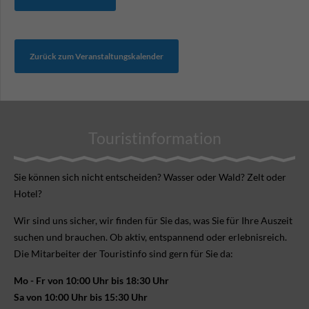
Zurück zum Veranstaltungskalender
Touristinformation
Sie können sich nicht ent­scheiden? Wasser oder Wald? Zelt oder
Hotel?
Wir sind uns sicher, wir finden für Sie das, was Sie für Ihre Aus­zeit
suchen und brauchen. Ob aktiv, ent­spannend oder erlebnis­reich.
Die Mitarbeiter der Touristinfo sind gern für Sie da:
Mo - Fr von 10:00 Uhr bis 18:30 Uhr
Sa von 10:00 Uhr bis 15:30 Uhr