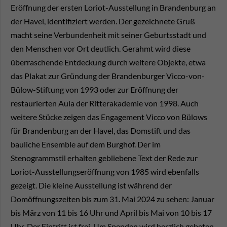
Eröffnung der ersten Loriot-Ausstellung in Brandenburg an
der Havel, identifiziert werden. Der gezeichnete Gruß
macht seine Verbundenheit mit seiner Geburtsstadt und
den Menschen vor Ort deutlich. Gerahmt wird diese
überraschende Entdeckung durch weitere Objekte, etwa
das Plakat zur Gründung der Brandenburger Vicco-von-
Bülow-Stiftung von 1993 oder zur Eröffnung der
restaurierten Aula der Ritterakademie von 1998. Auch
weitere Stücke zeigen das Engagement Vicco von Bülows
für Brandenburg an der Havel, das Domstift und das
bauliche Ensemble auf dem Burghof. Der im
Stenogrammstil erhalten gebliebene Text der Rede zur
Loriot-Ausstellungseröffnung von 1985 wird ebenfalls
gezeigt. Die kleine Ausstellung ist während der
Domöffnungszeiten bis zum 31. Mai 2024 zu sehen: Januar
bis März von 11 bis 16 Uhr und April bis Mai von 10 bis 17
Uhr. Der Eintritt ist frei. Um Spenden wird herzlich gebeten.