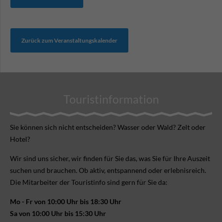
Zurück zum Veranstaltungskalender
Touristinformation
Sie können sich nicht ent­scheiden? Wasser oder Wald? Zelt oder
Hotel?
Wir sind uns sicher, wir finden für Sie das, was Sie für Ihre Aus­zeit
suchen und brauchen. Ob aktiv, ent­spannend oder erlebnis­reich.
Die Mitarbeiter der Touristinfo sind gern für Sie da:
Mo - Fr von 10:00 Uhr bis 18:30 Uhr
Sa von 10:00 Uhr bis 15:30 Uhr