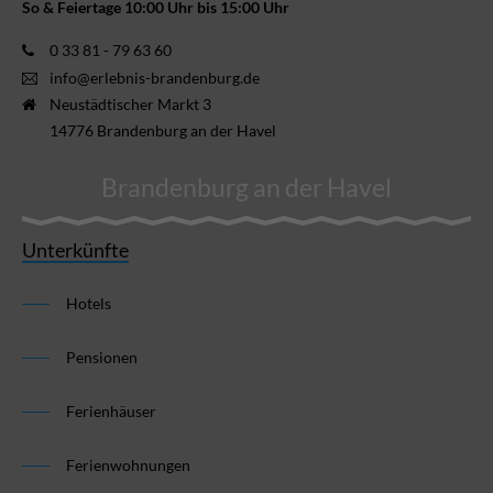
So & Feiertage 10:00 Uhr bis 15:00 Uhr
0 33 81 - 79 63 60
info@erlebnis-brandenburg.de
Neustädtischer Markt 3
14776 Brandenburg an der Havel
Brandenburg an der Havel
Unterkünfte
Hotels
Pensionen
Ferienhäuser
Ferienwohnungen