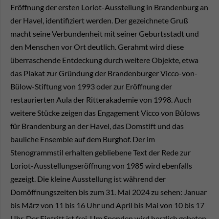
Eröffnung der ersten Loriot-Ausstellung in Brandenburg an
der Havel, identifiziert werden. Der gezeichnete Gruß
macht seine Verbundenheit mit seiner Geburtsstadt und
den Menschen vor Ort deutlich. Gerahmt wird diese
überraschende Entdeckung durch weitere Objekte, etwa
das Plakat zur Gründung der Brandenburger Vicco-von-
Bülow-Stiftung von 1993 oder zur Eröffnung der
restaurierten Aula der Ritterakademie von 1998. Auch
weitere Stücke zeigen das Engagement Vicco von Bülows
für Brandenburg an der Havel, das Domstift und das
bauliche Ensemble auf dem Burghof. Der im
Stenogrammstil erhalten gebliebene Text der Rede zur
Loriot-Ausstellungseröffnung von 1985 wird ebenfalls
gezeigt. Die kleine Ausstellung ist während der
Domöffnungszeiten bis zum 31. Mai 2024 zu sehen: Januar
bis März von 11 bis 16 Uhr und April bis Mai von 10 bis 17
Uhr. Der Eintritt ist frei. Um Spenden wird herzlich gebeten.